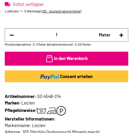
Sofort verfügbar
Lieferzeit:
1 - 5 Werktage
(DE - Ausland abweichend)
Meter
Mindestabnahme: 0.1 Meter
Abnahmeintervall: 0.05 Meter
In den Warenkorb
Consent erteilen
Artikelnummer:
SO 4548-214
Marken:
Lecien
Pflegehinweise:
Hersteller Informationen:
Markenname: Lecien
Adresse: 103 Shichijo Goshonouchi Minami-machi