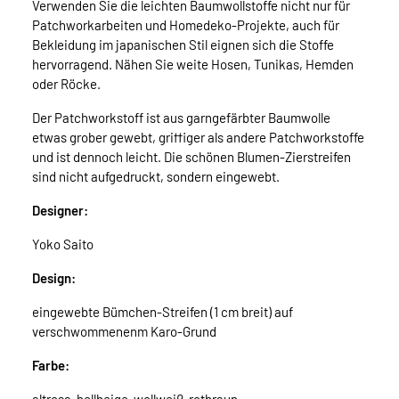
Verwenden Sie die leichten Baumwollstoffe nicht nur für
Patchworkarbeiten und Homedeko-Projekte, auch für
Bekleidung im japanischen Stil eignen sich die Stoffe
hervorragend. Nähen Sie weite Hosen, Tunikas, Hemden
oder Röcke.
Der Patchworkstoff ist aus garngefärbter Baumwolle
etwas grober gewebt, griffiger als andere Patchworkstoffe
und ist dennoch leicht. Die schönen Blumen-Zierstreifen
sind nicht aufgedruckt, sondern eingewebt.
Designer:
Yoko Saito
Design:
eingewebte Bümchen-Streifen (1 cm breit) auf
verschwommenenm Karo-Grund
Farbe: