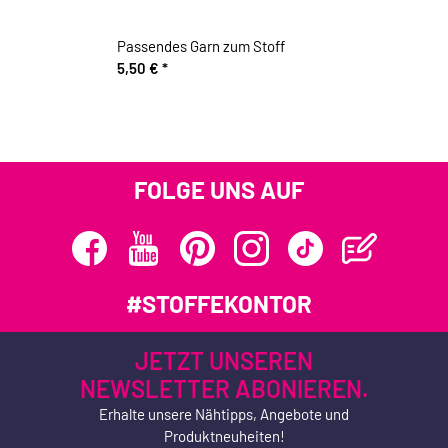
Passendes Garn zum Stoff
5,50 €
*
FOLGE UNS AUF
#STOFFEKONTOR
JETZT UNSEREN
NEWSLETTER ABONIEREN.
Erhalte unsere Nähtipps, Angebote und
Produktneuheiten!