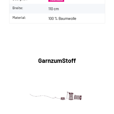
Breite:
110 cm
Material:
100 % Baumwolle
GarnzumStoff