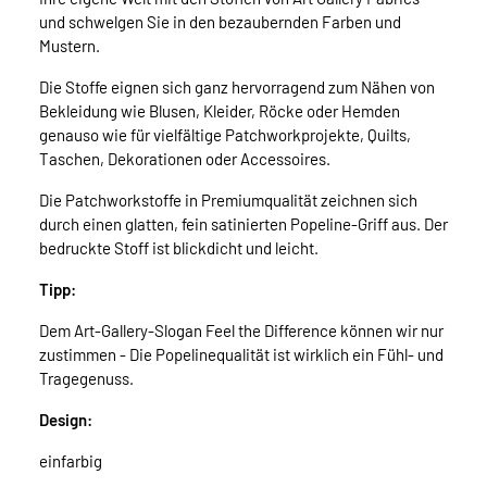
und schwelgen Sie in den bezaubernden Farben und
Mustern.
Die Stoffe eignen sich ganz hervorragend zum Nähen von
Bekleidung wie Blusen, Kleider, Röcke oder Hemden
genauso wie für vielfältige Patchworkprojekte, Quilts,
Taschen, Dekorationen oder Accessoires.
Die Patchworkstoffe in Premiumqualität zeichnen sich
durch einen glatten, fein satinierten Popeline-Griff aus. Der
bedruckte Stoff ist blickdicht und leicht.
Tipp:
Dem Art-Gallery-Slogan Feel the Difference können wir nur
zustimmen - Die Popelinequalität ist wirklich ein Fühl- und
Tragegenuss.
Design:
einfarbig