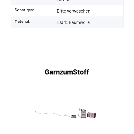
Sonstiges:
Bitte vorwaschen!
Material:
100 % Baumwolle
GarnzumStoff