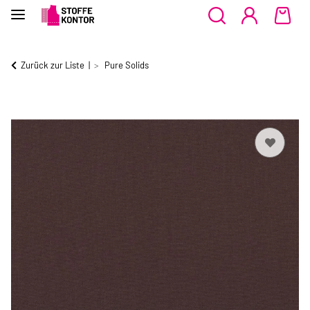
Zurück zur Liste
Pure Solids