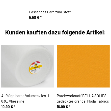
Passendes Garn zum Stoff
5,50 €
*
Kunden kauften dazu folgende Artikel:
Aufbügelbares Volumenvlies H
Patchworkstoff BELLA SOLIDS,
630, Vlieseline
gedecktes orange, Moda Fabrics
10,90 €
*
16,99 €
*