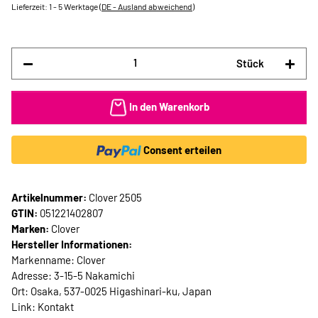
Lieferzeit:
1 - 5 Werktage
(DE - Ausland abweichend)
Stück
In den Warenkorb
Consent erteilen
Artikelnummer:
Clover 2505
GTIN:
051221402807
Marken:
Clover
Hersteller Informationen:
Markenname: Clover
Adresse: 3-15-5 Nakamichi
Ort: Osaka, 537-0025 Higashinari-ku, Japan
Link:
Kontakt