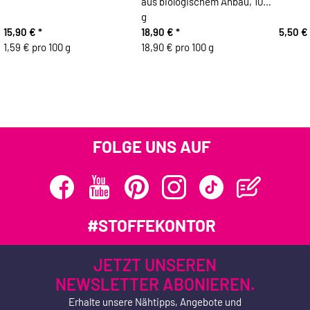
aus biologischem Anbau, 100
g
15,90 €
*
18,90 €
*
5,50 €
1,59 € pro 100 g
18,90 € pro 100 g
FOLGE UNS AUF
#STOFFEKONTOR
JETZT UNSEREN
NEWSLETTER ABONIEREN.
Erhalte unsere Nähtipps, Angebote und