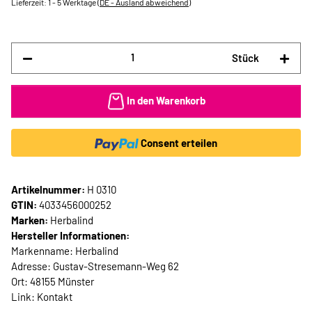
Lieferzeit:
1 - 5 Werktage
(DE - Ausland abweichend)
Stück
In den Warenkorb
Consent erteilen
Artikelnummer:
H 0310
GTIN:
4033456000252
Marken:
Herbalind
Hersteller Informationen:
Markenname: Herbalind
Adresse: Gustav-Stresemann-Weg 62
Ort: 48155 Münster
Link:
Kontakt