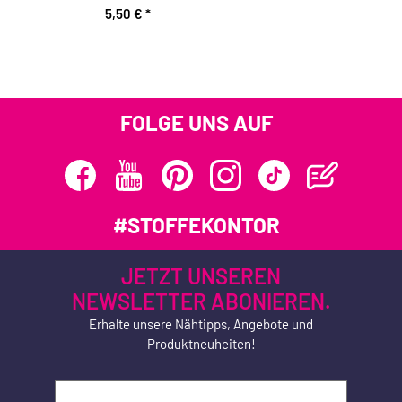
5,50 €
*
FOLGE UNS AUF
#STOFFEKONTOR
JETZT UNSEREN
NEWSLETTER ABONIEREN.
Erhalte unsere Nähtipps, Angebote und
Produktneuheiten!