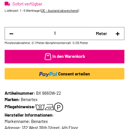
Sofort verfügbar
Lieferzeit:
1 - 5 Werktage
(DE - Ausland abweichend)
Meter
Mindestabnahme: 0.1 Meter
Abnahmeintervall: 0.05 Meter
In den Warenkorb
Consent erteilen
Artikelnummer:
BX 9660W-22
Marken:
Benartex
Pflegehinweise:
Hersteller Informationen:
Markenname: Benartex
Adresse: 132 West 36th Street, 4th Floor