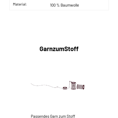
Material:
100 % Baumwolle
GarnzumStoff
Passendes Garn zum Stoff