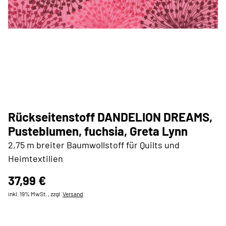
Rückseitenstoff DANDELION DREAMS,
Pusteblumen, fuchsia, Greta Lynn
2,75 m breiter Baumwollstoff für Quilts und
Heimtextilien
37,99 €
inkl. 19% MwSt. , zzgl.
Versand