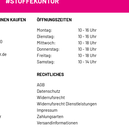
#STOFFEKONTOR
INEN KAUFEN
ÖFFNUNGSZEITEN
Montag:
10 - 16 Uhr
Dienstag:
10 - 16 Uhr
30
Mittwoch:
10 - 18 Uhr
Donnerstag:
10 - 18 Uhr
r.de
Freitag:
10 - 18 Uhr
Samstag:
10 - 14 Uhr
RECHTLICHES
AGB
Datenschutz
Widerrufsrecht
Widerrufsrecht Dienstleistungen
Impressum
r
Zahlungsarten
Versandinformationen