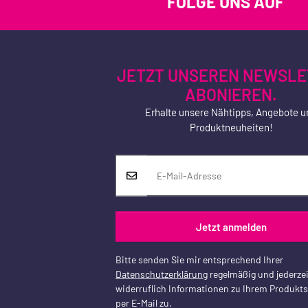
FOLGE UNS AUF
JETZT UNSEREN NEWSLE
ABONIEREN.
Erhalte unsere Nähtipps, Angebote u
Produktneuheiten!
Jetzt anmelden
Bitte senden Sie mir entsprechend Ihrer
Datenschutzerklärung
regelmäßig und jederzei
widerruflich Informationen zu Ihrem Produkt
per E-Mail zu.