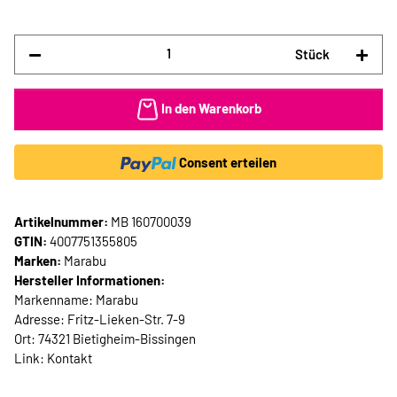
Stück
In den Warenkorb
Consent erteilen
Artikelnummer:
MB 160700039
GTIN:
4007751355805
Marken:
Marabu
Hersteller Informationen:
Markenname: Marabu
Adresse: Fritz-Lieken-Str. 7-9
Ort: 74321 Bietigheim-Bissingen
Link:
Kontakt