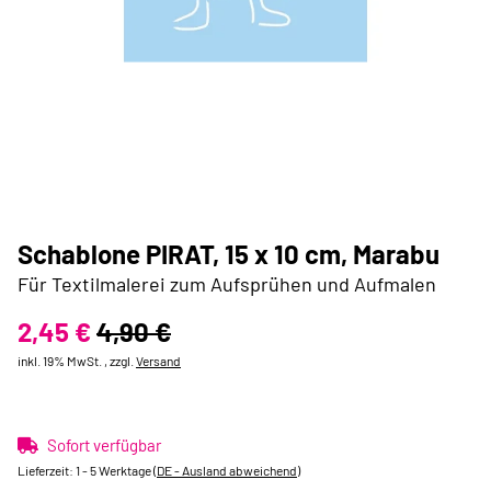
Schablone PIRAT, 15 x 10 cm, Marabu
Für Textilmalerei zum Aufsprühen und Aufmalen
2,45 €
4,90 €
inkl. 19% MwSt. , zzgl.
Versand
Sofort verfügbar
Lieferzeit:
1 - 5 Werktage
(DE - Ausland abweichend)