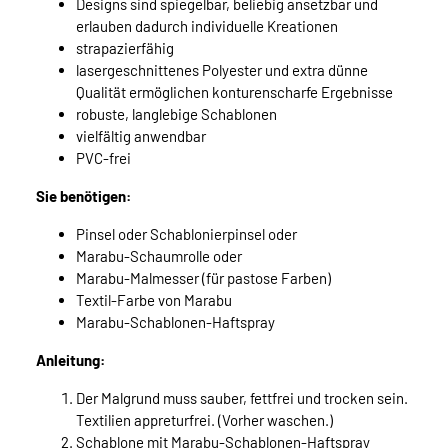
Designs sind spiegelbar, beliebig ansetzbar und
erlauben dadurch individuelle Kreationen
strapazierfähig
lasergeschnittenes Polyester und extra dünne
Qualität ermöglichen konturenscharfe Ergebnisse
robuste, langlebige Schablonen
vielfältig anwendbar
PVC-frei
Sie benötigen:
Pinsel oder Schablonierpinsel oder
Marabu-Schaumrolle oder
Marabu-Malmesser (für pastose Farben)
Textil-Farbe von Marabu
Marabu-Schablonen-Haftspray
Anleitung:
Der Malgrund muss sauber, fettfrei und trocken sein.
Textilien appreturfrei. (Vorher waschen.)
Schablone mit Marabu-Schablonen-Haftspray