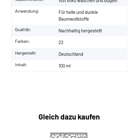
Von links waschen und bügeln
Anwendung:
Für helle und dunkle
Baumwollstoffe
Qualität:
Nachhaltig hergestellt
Farben:
22
Hergestellt:
Deutschland
Inhalt:
100 ml
Gleich dazu kaufen