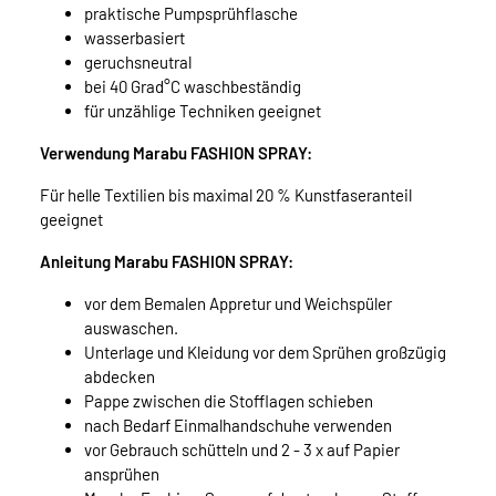
praktische Pumpsprühflasche
wasserbasiert
geruchsneutral
bei 40 Grad°C waschbeständig
für unzählige Techniken geeignet
Verwendung Marabu FASHION SPRAY:
Für helle Textilien bis maximal 20 % Kunstfaseranteil
geeignet
Anleitung Marabu FASHION SPRAY:
vor dem Bemalen Appretur und Weichspüler
auswaschen.
Unterlage und Kleidung vor dem Sprühen großzügig
abdecken
Pappe zwischen die Stofflagen schieben
nach Bedarf Einmalhandschuhe verwenden
vor Gebrauch schütteln und 2 - 3 x auf Papier
ansprühen