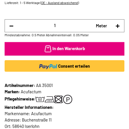
Lieferzeit:
1 - 5 Werktage
(DE - Ausland abweichend)
Meter
Mindestabnahme: 0.5 Meter
Abnahmeintervall: 0.05 Meter
In den Warenkorb
Consent erteilen
Artikelnummer:
AA 35001
Marken:
Acufactum
Pflegehinweise:
Hersteller Informationen:
Markenname: Acufactum
Adresse: Buchenstraße 11
Ort: 58640 Iserlohn