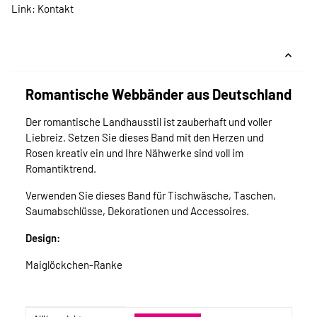
Link:
Kontakt
Romantische Webbänder aus Deutschland
Der romantische Landhausstil ist zauberhaft und voller
Liebreiz. Setzen Sie dieses Band mit den Herzen und
Rosen kreativ ein und Ihre Nähwerke sind voll im
Romantiktrend.
Verwenden Sie dieses Band für Tischwäsche, Taschen,
Saumabschlüsse, Dekorationen und Accessoires.
Design:
Maiglöckchen-Ranke