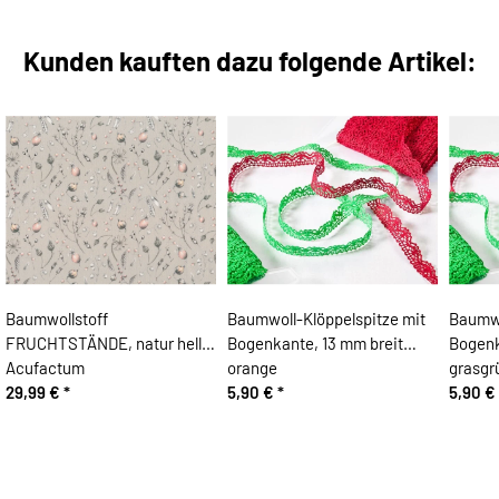
Kunden kauften dazu folgende Artikel:
Baumwollstoff
Baumwoll-Klöppelspitze mit
Baumwo
FRUCHTSTÄNDE, natur hell,
Bogenkante, 13 mm breit
Bogenk
Acufactum
orange
grasgr
29,99 €
*
5,90 €
*
5,90 €