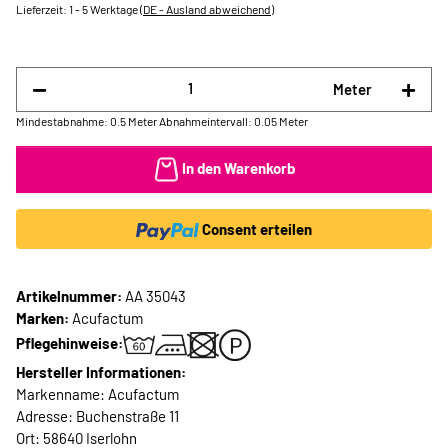
Lieferzeit:
1 - 5 Werktage
(DE - Ausland abweichend)
Meter
Mindestabnahme: 0.5 Meter
Abnahmeintervall: 0.05 Meter
In den Warenkorb
Consent erteilen
Artikelnummer:
AA 35043
Marken:
Acufactum
Pflegehinweise:
Hersteller Informationen:
Markenname: Acufactum
Adresse: Buchenstraße 11
Ort: 58640 Iserlohn