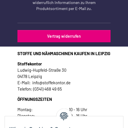
widerruflich Informationen zu Ihrem
Produktsortiment per E-Mail zu.
Vertrag widerrufen
STOFFE UND NÄHMASCHINEN KAUFEN IN LEIPZIG
Stoffekontor
Ludwig-Hupfeld-Straße 30
04178 Leipzig
E-Mail: info@stoffekontor.de
Telefon: (0341) 468 49 65
ÖFFNUNGSZEITEN
Montag:
10 - 16 Uhr
Dienstag:
10 - 16 Uhr
Mittwoch:
10 - 18 Uhr