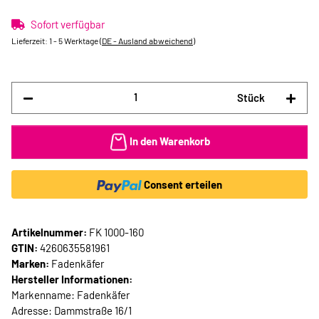
Sofort verfügbar
Lieferzeit:
1 - 5 Werktage
(DE - Ausland abweichend)
Stück
In den Warenkorb
Consent erteilen
Artikelnummer:
FK 1000-160
GTIN:
4260635581961
Marken:
Fadenkäfer
Hersteller Informationen:
Markenname: Fadenkäfer
Adresse: Dammstraße 16/1