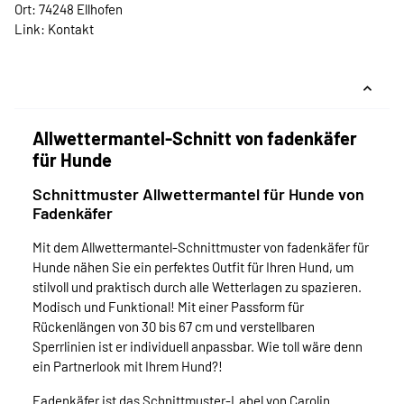
Ort: 74248 Ellhofen
Link:
Kontakt
Allwettermantel-Schnitt von fadenkäfer
für Hunde
Schnittmuster Allwettermantel für Hunde von
Fadenkäfer
Mit dem Allwettermantel-Schnittmuster von fadenkäfer für
Hunde nähen Sie ein perfektes Outfit für Ihren Hund, um
stilvoll und praktisch durch alle Wetterlagen zu spazieren.
Modisch und Funktional! Mit einer Passform für
Rückenlängen von 30 bis 67 cm und verstellbaren
Sperrlinien ist er individuell anpassbar. Wie toll wäre denn
ein Partnerlook mit Ihrem Hund?!
Fadenkäfer ist das Schnittmuster-Label von Carolin