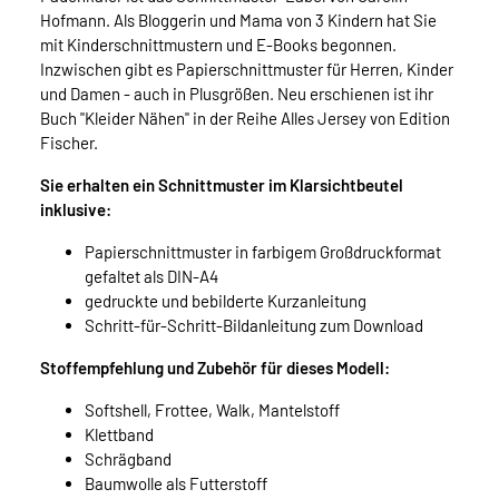
Hofmann. Als Bloggerin und Mama von 3 Kindern hat Sie
mit Kinderschnittmustern und E-Books begonnen.
Inzwischen gibt es Papierschnittmuster für Herren, Kinder
und Damen - auch in Plusgrößen. Neu erschienen ist ihr
Buch "Kleider Nähen" in der Reihe Alles Jersey von Edition
Fischer.
Sie erhalten ein Schnittmuster im Klarsichtbeutel
inklusive:
Papierschnittmuster in farbigem Großdruckformat
gefaltet als DIN-A4
gedruckte und bebilderte Kurzanleitung
Schritt-für-Schritt-Bildanleitung zum Download
Stoffempfehlung und Zubehör für dieses Modell:
Softshell, Frottee, Walk, Mantelstoff
Klettband
Schrägband
Baumwolle als Futterstoff