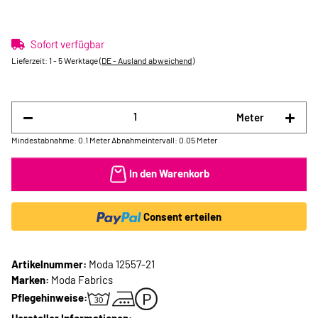
Sofort verfügbar
Lieferzeit:
1 - 5 Werktage
(DE - Ausland abweichend)
Meter
Mindestabnahme: 0.1 Meter
Abnahmeintervall: 0.05 Meter
In den Warenkorb
Consent erteilen
Artikelnummer:
Moda 12557-21
Marken:
Moda Fabrics
Pflegehinweise: