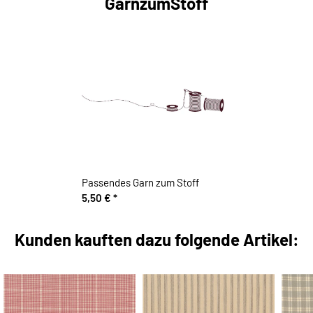
GarnzumStoff
Passendes Garn zum Stoff
5,50 €
*
Kunden kauften dazu folgende Artikel: