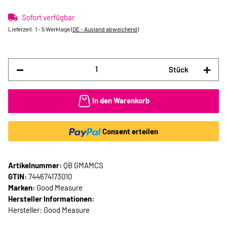
Sofort verfügbar
Lieferzeit:
1 - 5 Werktage
(DE - Ausland abweichend)
Stück
In den Warenkorb
Consent erteilen
Artikelnummer:
QB GMAMCS
GTIN:
744674173010
Marken:
Good Measure
Hersteller Informationen:
Hersteller: Good Measure