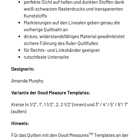
perfekte Sicht auf hellen und dunklen Stoffen dank
weiß-schwarzen Rasterdrucks und transparenten
Kunststoffs
Markierungen auf den Linealen geben genau die
vorherige Quiltnaht an
dickes, widerstandsfähiges Material gewährleistet
sichere Führung des Ruler-Quiltfußes
für Rechts- und Linkshänder geeignet
rutschfeste Unterseite
Designerin:
Amanda Murphy
Variante der Good Measure Templates:
Kreise in 1/2", 1", 1 1/2", 2, 2 1/2" (innen) und 3" / 4" / 5" / 6"/ 7"
(außen)
Hinweis:
TM
Für das Quilten mit den Good Measures
Templates an der