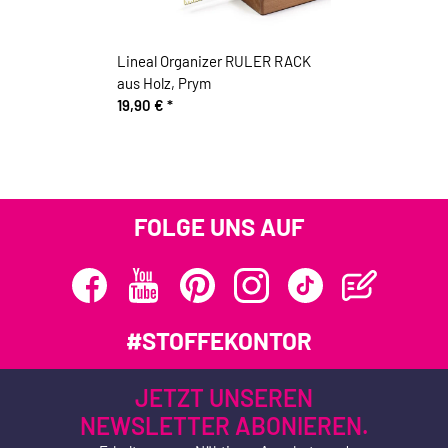
Lineal Organizer RULER RACK
aus Holz, Prym
19,90 €
*
FOLGE UNS AUF
#STOFFEKONTOR
JETZT UNSEREN
NEWSLETTER ABONIEREN.