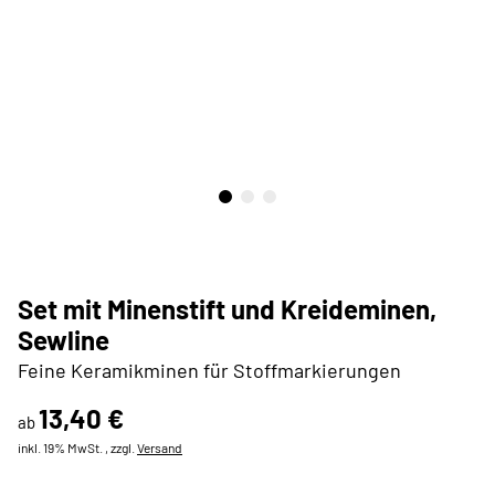
Set mit Minenstift und Kreideminen,
Sewline
Feine Keramikminen für Stoffmarkierungen
13,40 €
ab
inkl. 19% MwSt. , zzgl.
Versand