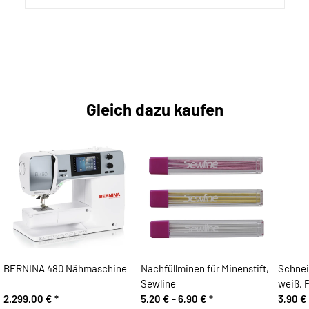
Gleich dazu kaufen
BERNINA 480 Nähmaschine
Nachfüllminen für Minenstift,
Schnei
Sewline
weiß, 
2.299,00 €
*
5,20 € -
6,90 €
*
3,90 €