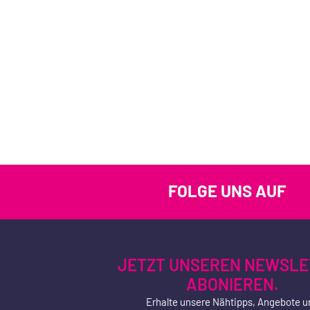
FOLGE UNS AUF
JETZT UNSEREN NEWSLE
ABONIEREN.
Erhalte unsere Nähtipps, Angebote u