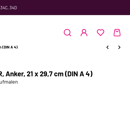
 34C, 34D
m (DIN A 4)
Anker, 21 x 29,7 cm (DIN A 4)
Aufmalen