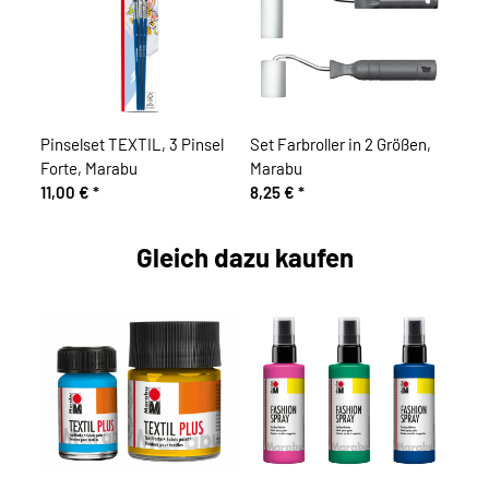
Pinselset TEXTIL, 3 Pinsel
Set Farbroller in 2 Größen,
Forte, Marabu
Marabu
11,00 €
*
8,25 €
*
Gleich dazu kaufen