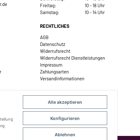
r.de
Freitag:
10 - 18 Uhr
Samstag:
10 - 14 Uhr
RECHTLICHES
AGB
Datenschutz
Widerrufsrecht
Widerrufsrecht Dienstleistungen
Impressum
r
Zahlungsarten
Versandinformationen
Alle akzeptieren
Konfigurieren
tellung
ung
.
Ablehnen