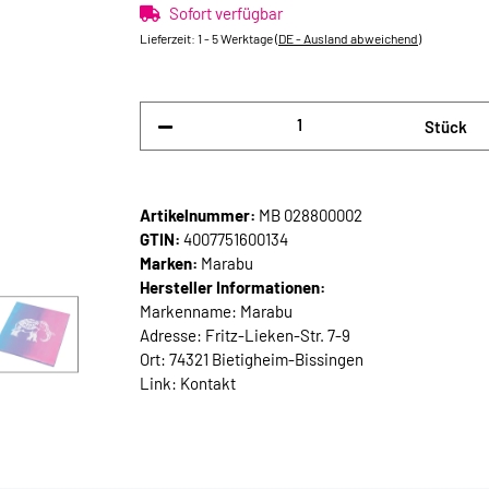
Sofort verfügbar
Lieferzeit:
1 - 5 Werktage
(DE - Ausland abweichend)
Stück
Artikelnummer:
MB 028800002
GTIN:
4007751600134
Marken:
Marabu
Hersteller Informationen:
Markenname: Marabu
Adresse: Fritz-Lieken-Str. 7-9
Ort: 74321 Bietigheim-Bissingen
Link:
Kontakt