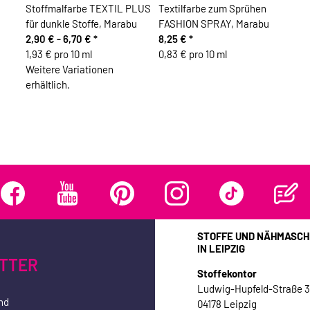
Stoffmalfarbe TEXTIL PLUS
Textilfarbe zum Sprühen
für dunkle Stoffe, Marabu
FASHION SPRAY, Marabu
2,90 € -
6,70 €
*
8,25 €
*
1,93 € pro 10 ml
0,83 € pro 10 ml
Weitere Variationen
erhältlich.
STOFFE UND NÄHMASCH
IN LEIPZIG
TTER
Stoffekontor
Ludwig-Hupfeld-Straße 
nd
04178 Leipzig