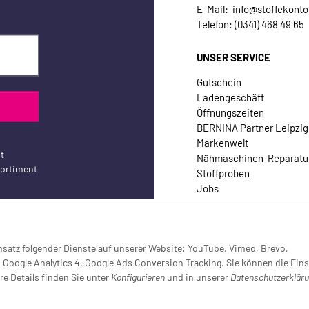
E-Mail: info@stoffekonto
Telefon: (0341) 468 49 65
UNSER SERVICE
Gutschein
Ladengeschäft
Öffnungszeiten
BERNINA Partner Leipzig
Markenwelt
t
Nähmaschinen-Reparatu
sortiment
Stoffproben
Jobs
Kontakt
Einsatz folgender Dienste auf unserer Website: YouTube, Vimeo, Brevo,
oogle Analytics 4, Google Ads Conversion Tracking. Sie können die Eins
re Details finden Sie unter
Konfigurieren
und in unserer
Datenschutzerklär