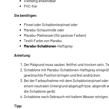
Vielfältig anwendbar
PVC-frei
Sie benötigen:
Pinsel oder Schablonierpinsel oder
Marabu-Schaumrolle oder
Marabu-Malmesser (für pastose Farben)
Textil-Farbe von Marabu
Marabu-Schablonen
-Haftspray
Anleitung:
Der Malgrund muss sauber, fettfrei und trocken sein. Te
Schablone mit Marabu-Schablonen-Haftspray einsprühen
gewünschte Position bringen und fest andrücken.
Bei der Farbaufnahme mit dem Schablonierpinsel oder 
einem neutralen Untergrund abgetupft bzw. abgerollt w
die Schablone gerät.
Schablone nach Gebrauch mit kaltem Wasser reinigen.
Tipp: