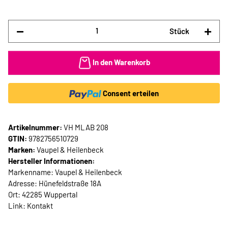
Stück
In den Warenkorb
Consent erteilen
Artikelnummer:
VH MLAB 208
GTIN:
9782756510729
Marken:
Vaupel & Heilenbeck
Hersteller Informationen:
Markenname: Vaupel & Heilenbeck
Adresse: Hünefeldstraße 18A
Ort: 42285 Wuppertal
Link:
Kontakt