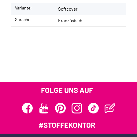
Variante:
Softcover
Sprache:
Französisch
FOLGE UNS AUF
#STOFFEKONTOR