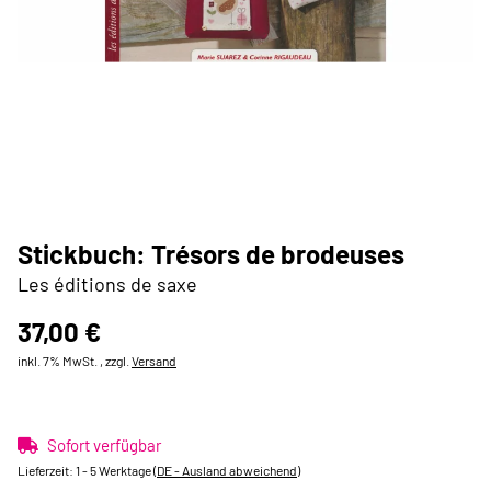
Stickbuch: Trésors de brodeuses
Les éditions de saxe
37,00 €
inkl. 7% MwSt. , zzgl.
Versand
Sofort verfügbar
Lieferzeit:
1 - 5 Werktage
(DE - Ausland abweichend)