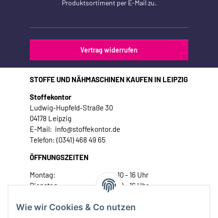
Produktsortiment per E-Mail zu.
Vertrag widerrufen
STOFFE UND NÄHMASCHINEN KAUFEN IN LEIPZIG
Stoffekontor
Ludwig-Hupfeld-Straße 30
04178 Leipzig
E-Mail: info@stoffekontor.de
Telefon: (0341) 468 49 65
ÖFFNUNGSZEITEN
Montag:
10 - 16 Uhr
Dienstag:
10 - 16 Uhr
Mittwoch:
10 - 18 Uhr
Wie wir Cookies & Co nutzen
Donnerstag:
10 - 18 Uhr
Freitag:
10 - 18 Uhr