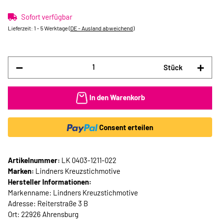
Sofort verfügbar
Lieferzeit:
1 - 5 Werktage
(DE - Ausland abweichend)
Stück
In den Warenkorb
Consent erteilen
Artikelnummer:
LK 0403-1211-022
Marken:
Lindners Kreuzstichmotive
Hersteller Informationen:
Markenname: Lindners Kreuzstichmotive
Adresse: Reiterstraße 3 B
Ort: 22926 Ahrensburg