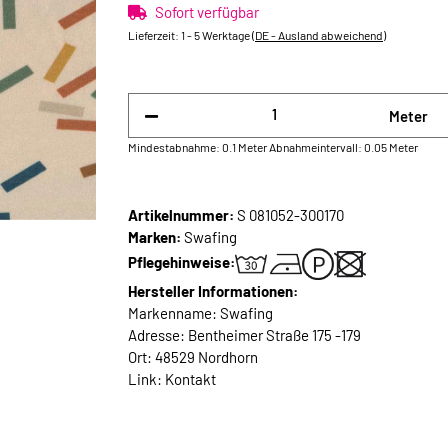
Sofort verfügbar
Lieferzeit:
1 - 5 Werktage
(DE - Ausland abweichend)
Meter
Mindestabnahme: 0.1 Meter
Abnahmeintervall: 0.05 Meter
Artikelnummer:
S 081052-300170
Marken:
Swafing
Pflegehinweise:
Hersteller Informationen:
Markenname: Swafing
Adresse: Bentheimer Straße 175 -179
Ort: 48529 Nordhorn
Link:
Kontakt