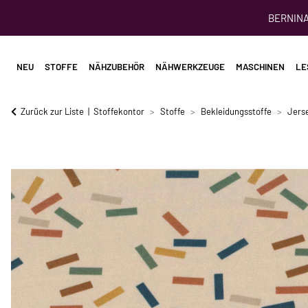
BERNINA 
NEU
STOFFE
NÄHZUBEHÖR
NÄHWERKZEUGE
MASCHINEN
LE
Zurück zur Liste
Stoffekontor
Stoffe
Bekleidungsstoffe
Jerse