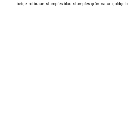
beige-rotbraun-stumpfes blau-stumpfes grün-natur-goldgel