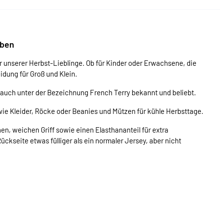
rben
unserer Herbst-Lieblinge. Ob für Kinder oder Erwachsene, die
dung für Groß und Klein.
d auch unter der Bezeichnung French Terry bekannt und beliebt.
e Kleider, Röcke oder Beanies und Mützen für kühle Herbsttage.
en, weichen Griff sowie einen Elasthananteil für extra
ckseite etwas fülliger als ein normaler Jersey, aber nicht