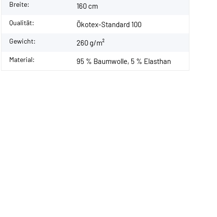
Breite:
160 cm
Qualität:
Ökotex-Standard 100
Gewicht:
260 g/m²
Material:
95 % Baumwolle, 5 % Elasthan