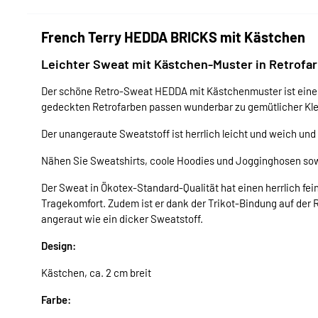
French Terry HEDDA BRICKS mit Kästchen
Leichter Sweat mit Kästchen-Muster in Retrofa
Der schöne Retro-Sweat HEDDA mit Kästchenmuster ist einer 
gedeckten Retrofarben passen wunderbar zu gemütlicher Klei
Der unangeraute Sweatstoff ist herrlich leicht und weich un
Nähen Sie Sweatshirts, coole Hoodies und Jogginghosen sowi
Der Sweat in Ökotex-Standard-Qualität hat einen herrlich fein
Tragekomfort. Zudem ist er dank der Trikot-Bindung auf der Rü
angeraut wie ein dicker Sweatstoff.
Design:
Kästchen, ca. 2 cm breit
Farbe: