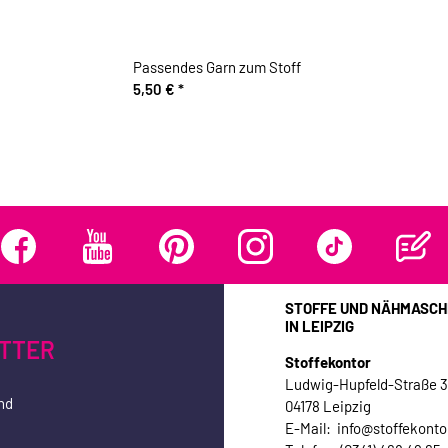
Passendes Garn zum Stoff
5,50 €
*
STOFFE UND NÄHMASCH
IN LEIPZIG
TTER
Stoffekontor
Ludwig-Hupfeld-Straße 
nd
04178 Leipzig
E-Mail: info@stoffekonto