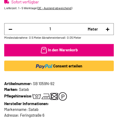
Sofort verfügbar
Lieferzeit:
1 - 5 Werktage
(DE - Ausland abweichend)
Meter
Mindestabnahme: 0.5 Meter
Abnahmeintervall: 0.05 Meter
In den Warenkorb
Consent erteilen
Artikelnummer:
SB 1059N-92
Marken:
Satab
Pflegehinweise:
Hersteller Informationen:
Markenname: Satab
Adresse: Feringstraße 6