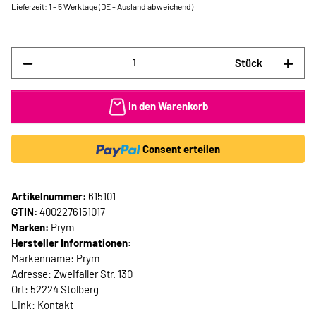
Lieferzeit:
1 - 5 Werktage
(DE - Ausland abweichend)
Stück
In den Warenkorb
Consent erteilen
Artikelnummer:
615101
GTIN:
4002276151017
Marken:
Prym
Hersteller Informationen:
Markenname: Prym
Adresse: Zweifaller Str. 130
Ort: 52224 Stolberg
Link:
Kontakt