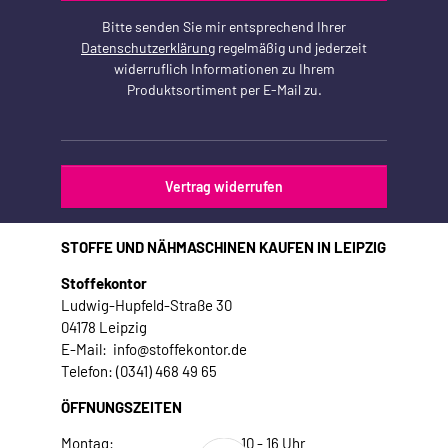
Bitte senden Sie mir entsprechend Ihrer
Datenschutzerklärung
regelmäßig und jederzeit
widerruflich Informationen zu Ihrem
Produktsortiment per E-Mail zu.
Vertrag widerrufen
STOFFE UND NÄHMASCHINEN KAUFEN IN LEIPZIG
Stoffekontor
Ludwig-Hupfeld-Straße 30
04178 Leipzig
E-Mail: info@stoffekontor.de
Telefon: (0341) 468 49 65
ÖFFNUNGSZEITEN
Montag:
10 - 16 Uhr