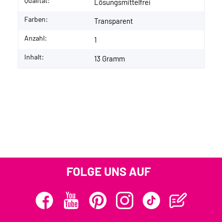
Qualität:
Lösungsmittelfrei
Farben:
Transparent
Anzahl:
1
Inhalt:
13 Gramm
FOLGE UNS AUF