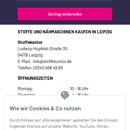
Vertrag widerrufen
STOFFE UND NÄHMASCHINEN KAUFEN IN LEIPZIG
Stoffekontor
Ludwig-Hupfeld-Straße 30
04178 Leipzig
E-Mail: info@stoffekontor.de
Telefon: (0341) 468 49 65
ÖFFNUNGSZEITEN
Montag:
10 - 16 Uhr
Dienstag:
10 - 16 Uhr
Mittwoch:
10 - 18 Uhr
Donnerstag:
10 - 18 Uhr
Wie wir Cookies & Co nutzen
Freitag:
10 - 18 Uhr
Durch Klicken auf „Alle akzeptieren“ gestatten Sie den Einsatz
Samstag:
10 - 14 Uhr
folgender Dienste auf unserer Website: YouTube, Vimeo,