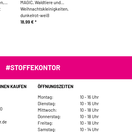
en,
MAGIC, Waldtiere und
t
Weihnachtskleinigkeiten,
dunkelrot-weiß
18,99 €
*
#STOFFEKONTOR
INEN KAUFEN
ÖFFNUNGSZEITEN
Montag:
10 - 16 Uhr
Dienstag:
10 - 16 Uhr
30
Mittwoch:
10 - 18 Uhr
Donnerstag:
10 - 18 Uhr
r.de
Freitag:
10 - 18 Uhr
Samstag:
10 - 14 Uhr