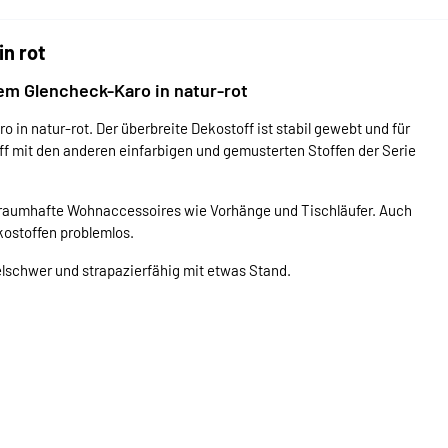
n rot
em Glencheck-Karo in natur-rot
 in natur-rot. Der überbreite Dekostoff ist stabil gewebt und für
ff mit den anderen einfarbigen und gemusterten Stoffen der Serie
traumhafte Wohnaccessoires wie Vorhänge und Tischläufer. Auch
kostoffen problemlos.
elschwer und strapazierfähig mit etwas Stand.