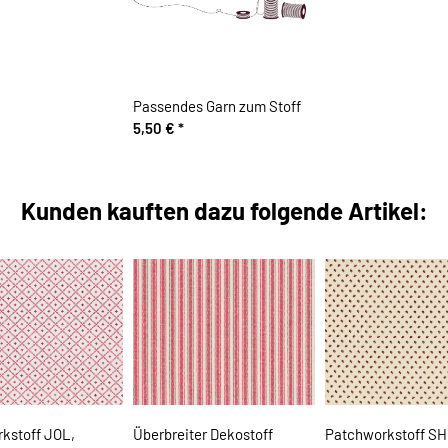
Passendes Garn zum Stoff
5,50 €
*
Kunden kauften dazu folgende Artikel:
kstoff JOL,
Überbreiter Dekostoff
Patchworkstoff SH