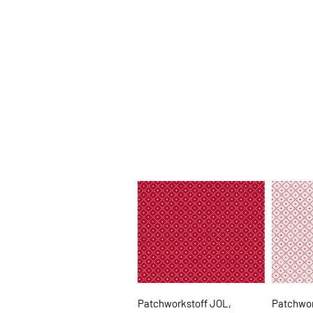
Patchworkstoff JOL,
Patchwor