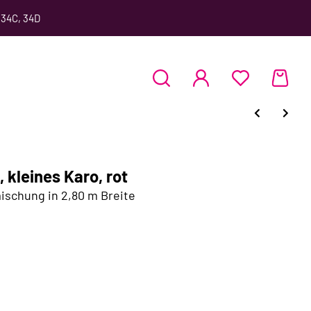
 34C, 34D
 kleines Karo, rot
ischung in 2,80 m Breite