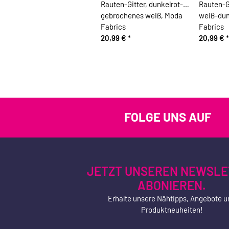
Rauten-Gitter, dunkelrot-
Rauten-G
gebrochenes weiß, Moda
weiß-dun
Fabrics
Fabrics
20,99 €
*
20,99 €
*
FOLGE UNS AUF
JETZT UNSEREN NEWSLE
ABONIEREN.
Erhalte unsere Nähtipps, Angebote u
Produktneuheiten!