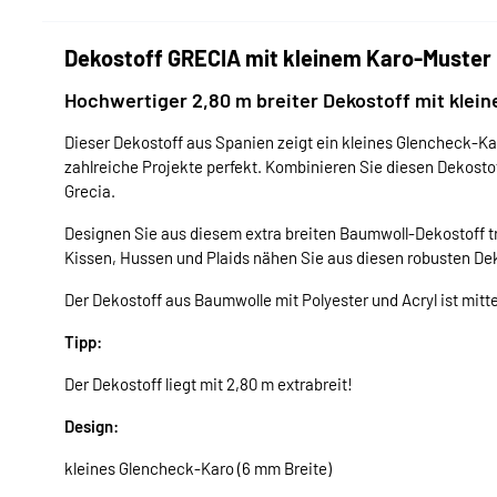
Dekostoff GRECIA mit kleinem Karo-Muster i
Hochwertiger 2,80 m breiter Dekostoff mit klein
Dieser Dekostoff aus Spanien zeigt ein kleines Glencheck-Karo
zahlreiche Projekte perfekt. Kombinieren Sie diesen Dekosto
Grecia.
Designen Sie aus diesem extra breiten Baumwoll-Dekostoff 
Kissen, Hussen und Plaids nähen Sie aus diesen robusten De
Der Dekostoff aus Baumwolle mit Polyester und Acryl ist mitt
Tipp:
Der Dekostoff liegt mit 2,80 m extrabreit!
Design:
kleines Glencheck-Karo (6 mm Breite)