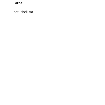
Farbe:
natur hell-rot