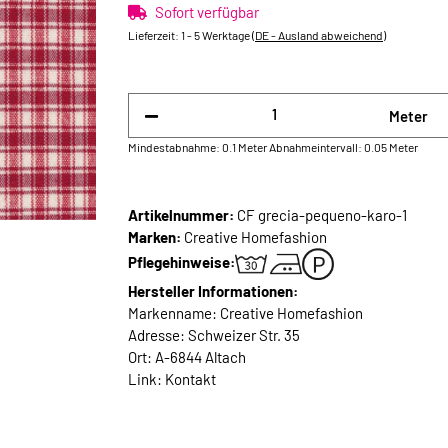
Sofort verfügbar
Lieferzeit:
1 - 5 Werktage
(DE - Ausland abweichend)
Meter
Mindestabnahme: 0.1 Meter
Abnahmeintervall: 0.05 Meter
Artikelnummer:
CF grecia-pequeno-karo-1
Marken:
Creative Homefashion
Pflegehinweise:
Hersteller Informationen:
Markenname: Creative Homefashion
Adresse: Schweizer Str. 35
Ort: A-6844 Altach
Link:
Kontakt