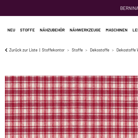
BERNINA 
NEU
STOFFE
NÄHZUBEHÖR
NÄHWERKZEUGE
MASCHINEN
LE
Zurück zur Liste
Stoffekontor
Stoffe
Dekostoffe
Dekostoffe