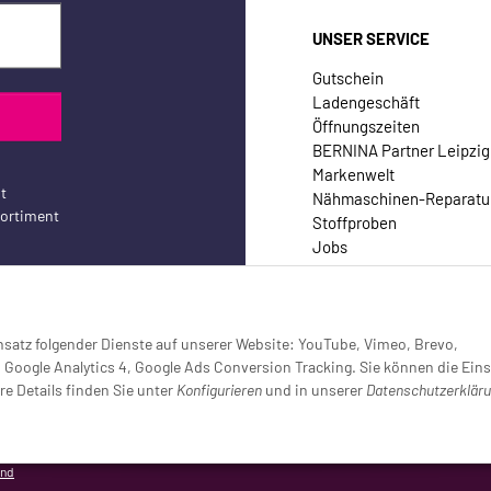
UNSER SERVICE
Gutschein
Ladengeschäft
Öffnungszeiten
BERNINA Partner Leipzig
Markenwelt
t
Nähmaschinen-Reparatu
sortiment
Stoffproben
Jobs
Kontakt
Einsatz folgender Dienste auf unserer Website: YouTube, Vimeo, Brevo,
oogle Analytics 4, Google Ads Conversion Tracking. Sie können die Eins
re Details finden Sie unter
Konfigurieren
und in unserer
Datenschutzerklär
setzt (Tracking aktiv)
and