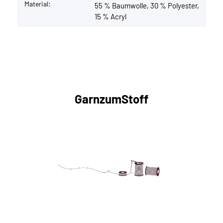
Material:
55 % Baumwolle, 30 % Polyester,
15 % Acryl
GarnzumStoff