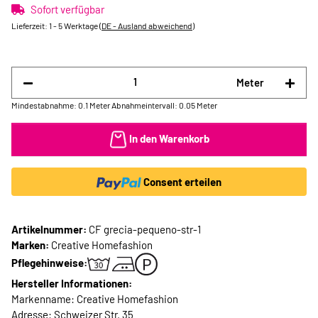
Sofort verfügbar
Lieferzeit:
1 - 5 Werktage
(DE - Ausland abweichend)
Meter
Mindestabnahme: 0.1 Meter
Abnahmeintervall: 0.05 Meter
In den Warenkorb
Consent erteilen
Artikelnummer:
CF grecia-pequeno-str-1
Marken:
Creative Homefashion
Pflegehinweise:
Hersteller Informationen:
Markenname: Creative Homefashion
Adresse: Schweizer Str. 35