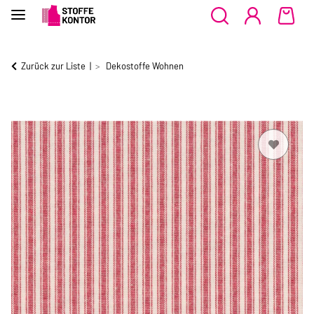
Zurück zur Liste
Dekostoffe Wohnen