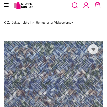
Zurück zur Liste
Gemusterter Viskosejersey