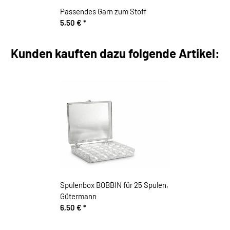
Passendes Garn zum Stoff
5,50 €
*
Kunden kauften dazu folgende Artikel:
Spulenbox BOBBIN für 25 Spulen,
Gütermann
6,50 €
*