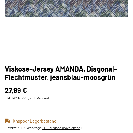
Viskose-Jersey AMANDA, Diagonal-
Flechtmuster, jeansblau-moosgrün
27,99 €
inkl. 19% MwSt. , zzgl.
Versand
Knapper Lagerbestand
Lieferzeit:
1 - 5 Werktage
(DE - Ausland abweichend)