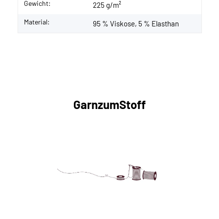
Gewicht:
225 g/m²
Material:
95 % Viskose, 5 % Elasthan
GarnzumStoff