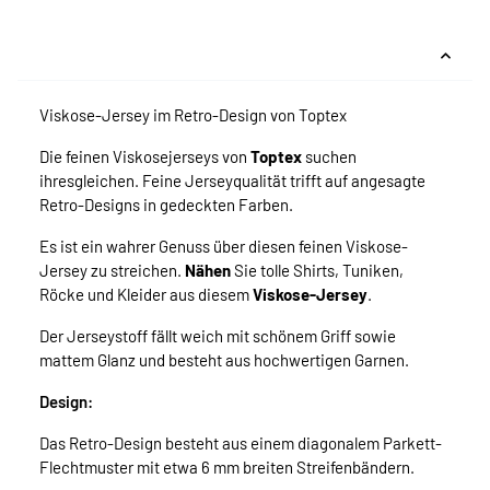
Viskose-Jersey im Retro-Design von Toptex
Die feinen Viskosejerseys von
Toptex
suchen
ihresgleichen. Feine Jerseyqualität trifft auf angesagte
Retro-Designs in gedeckten Farben.
Es ist ein wahrer Genuss über diesen feinen Viskose-
Jersey zu streichen.
Nähen
Sie tolle Shirts, Tuniken,
Röcke und Kleider aus diesem
Viskose-Jersey
.
Der Jerseystoff fällt weich mit schönem Griff sowie
mattem Glanz und besteht aus hochwertigen Garnen.
Design:
Das Retro-Design besteht aus einem diagonalem Parkett-
Flechtmuster mit etwa 6 mm breiten Streifenbändern.