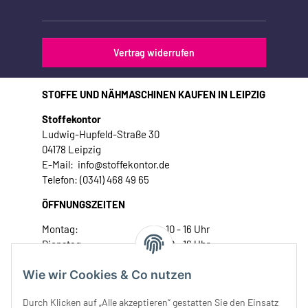
Vertrag widerrufen
STOFFE UND NÄHMASCHINEN KAUFEN IN LEIPZIG
Stoffekontor
Ludwig-Hupfeld-Straße 30
04178 Leipzig
E-Mail: info@stoffekontor.de
Telefon: (0341) 468 49 65
ÖFFNUNGSZEITEN
Montag:
10 - 16 Uhr
Dienstag:
10 - 16 Uhr
Mittwoch:
10 - 18 Uhr
Wie wir Cookies & Co nutzen
Donnerstag:
10 - 18 Uhr
Freitag:
10 - 18 Uhr
Durch Klicken auf „Alle akzeptieren“ gestatten Sie den Einsatz
Samstag:
10 - 14 Uhr