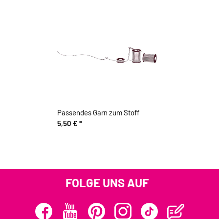
Passendes Garn zum Stoff
5,50 €
*
FOLGE UNS AUF