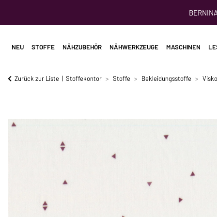
BERNINA 
NEU
STOFFE
NÄHZUBEHÖR
NÄHWERKZEUGE
MASCHINEN
LE
Zurück zur Liste
Stoffekontor
Stoffe
Bekleidungsstoffe
Visko