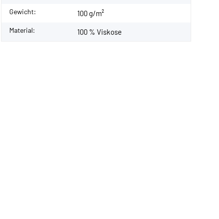
Gewicht:
100 g/m²
Material:
100 % Viskose