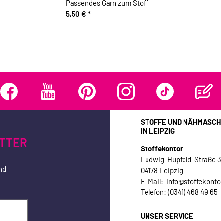
Passendes Garn zum Stoff
5,50 €
*
STOFFE UND NÄHMASCH
IN LEIPZIG
TTER
Stoffekontor
Ludwig-Hupfeld-Straße 
nd
04178 Leipzig
E-Mail: info@stoffekonto
Telefon: (0341) 468 49 65
UNSER SERVICE