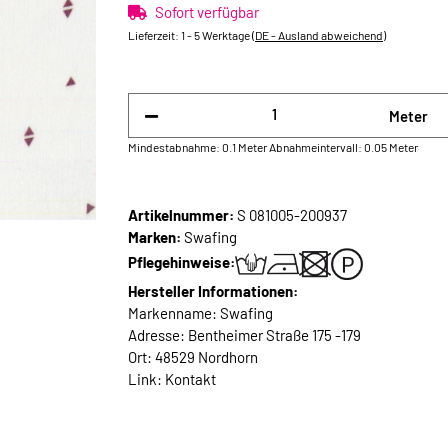
Sofort verfügbar
Lieferzeit:
1 - 5 Werktage
(DE - Ausland abweichend)
Meter
Mindestabnahme: 0.1 Meter
Abnahmeintervall: 0.05 Meter
Artikelnummer:
S 081005-200937
Marken:
Swafing
Pflegehinweise:
Hersteller Informationen:
Markenname: Swafing
Adresse: Bentheimer Straße 175 -179
Ort: 48529 Nordhorn
Link:
Kontakt