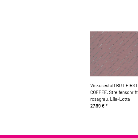
Viskosestoff BUT FIRST
COFFEE, Streifenschrift
rosagrau, Lila-Lotta
27,99 €
*