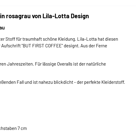
in rosagrau von Lila-Lotta Design
au
hter Stoff für traumhaft schöne Kleidung. Lila-Lotta hat diesen
r Aufschrift "BUT FIRST COFFEE" designt. Aus der Ferne
n Jahreszeiten. Für lässige Overalls ist der natürliche
eßenden Fall und ist nahezu blickdicht - der perfekte Kleiderstoff.
uchstaben 7 cm