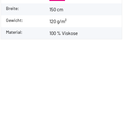
Breite:
150 cm
Gewicht:
120 g/m²
Material:
100 % Viskose