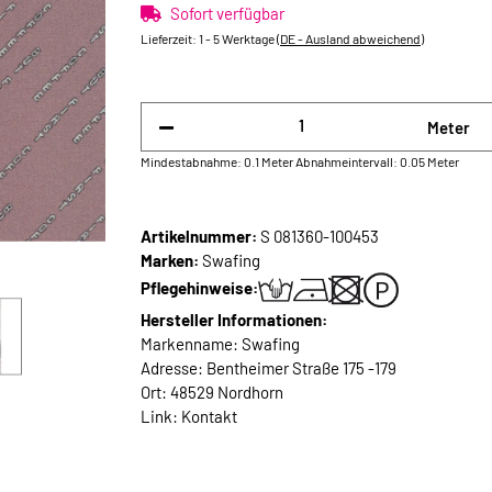
Sofort verfügbar
Lieferzeit:
1 - 5 Werktage
(DE - Ausland abweichend)
Meter
Mindestabnahme: 0.1 Meter
Abnahmeintervall: 0.05 Meter
Artikelnummer:
S 081360-100453
Marken:
Swafing
Pflegehinweise:
Hersteller Informationen:
Markenname: Swafing
Adresse: Bentheimer Straße 175 -179
Ort: 48529 Nordhorn
Link:
Kontakt