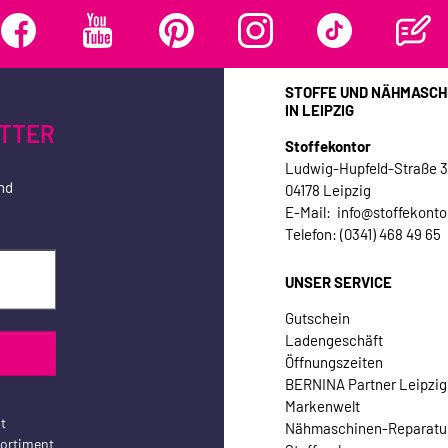
STOFFE UND NÄHMASCH
IN LEIPZIG
TTER
Stoffekontor
Ludwig-Hupfeld-Straße 
nd
04178 Leipzig
E-Mail: info@stoffekonto
Telefon: (0341) 468 49 65
UNSER SERVICE
Gutschein
Ladengeschäft
Öffnungszeiten
BERNINA Partner Leipzig
Markenwelt
t
Nähmaschinen-Reparatu
sortiment