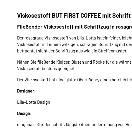
Viskosestoff BUT FIRST COFFEE mit Schrift 
Fließender Viskosestoff mit Schriftzug in rosagr
Der rosagraue Viskosestoff von Lila-Lotta ist ein feiner, leic
Viskosestoff mit einem witzigen, schrägen Schriftzug mit de
betrachtet sieht der Schriftzug aus wie ein Streifenmuster.
Nähen Sie fließende Kleider, Blusen und Röcke für die wärmere
Viskosestoff bestens geeignet.
Der Viskosestoff hat eine glatte Oberfläche, einen herrlich fli
Designer:
Lila-Lotta Design
Design:
diagonale Streifenschrift, längste Aneinanderreihung von B