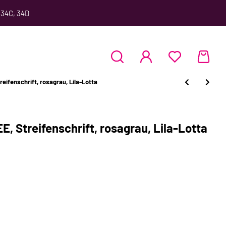
 34C, 34D
ifenschrift, rosagrau, Lila-Lotta
, Streifenschrift, rosagrau, Lila-Lotta