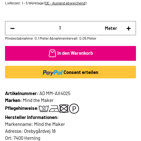
Lieferzeit:
1 - 5 Werktage
(DE - Ausland abweichend)
Meter
Mindestabnahme: 0.1 Meter
Abnahmeintervall: 0.05 Meter
In den Warenkorb
Consent erteilen
Artikelnummer:
AD MM-AX4025
Marken:
Mind the Maker
Pflegehinweise:
Hersteller Informationen:
Markenname: Mind the Maker
Adresse: Orebygårdvej 18
Ort: 7400 Herning