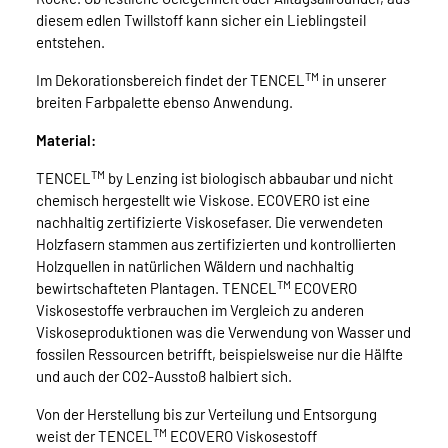
diesem edlen Twillstoff kann sicher ein Lieblingsteil
entstehen.
TM
Im Dekorationsbereich findet der TENCEL
in unserer
breiten Farbpalette ebenso Anwendung.
Material:
TM
TENCEL
by Lenzing ist biologisch abbaubar und nicht
chemisch hergestellt wie Viskose. ECOVERO ist eine
nachhaltig zertifizierte Viskosefaser. Die verwendeten
Holzfasern stammen aus zertifizierten und kontrollierten
Holzquellen in natürlichen Wäldern und nachhaltig
TM
bewirtschafteten Plantagen. TENCEL
ECOVERO
Viskosestoffe verbrauchen im Vergleich zu anderen
Viskoseproduktionen was die Verwendung von Wasser und
fossilen Ressourcen betrifft, beispielsweise nur die Hälfte
und auch der CO2-Ausstoß halbiert sich.
Von der Herstellung bis zur Verteilung und Entsorgung
TM
weist der TENCEL
ECOVERO Viskosestoff