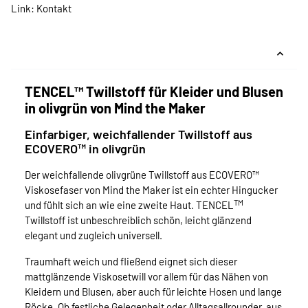
Link:
Kontakt
TENCEL™ Twillstoff für Kleider und Blusen
in olivgrün von Mind the Maker
Einfarbiger, weichfallender Twillstoff aus
ECOVERO™ in olivgrün
Der weichfallende olivgrüne Twillstoff aus ECOVERO™
Viskosefaser von Mind the Maker ist ein echter Hingucker
TM
und fühlt sich an wie eine zweite Haut. TENCEL
Twillstoff ist unbeschreiblich schön, leicht glänzend
elegant und zugleich universell.
Traumhaft weich und fließend eignet sich dieser
mattglänzende Viskosetwill vor allem für das Nähen von
Kleidern und Blusen, aber auch für leichte Hosen und lange
Röcke. Ob festliche Gelegenheit oder Alltagsallrounder, aus