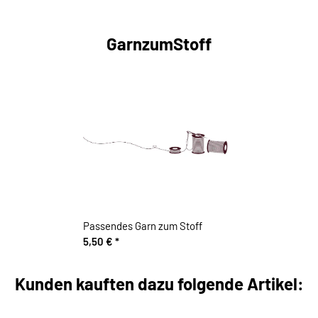
GarnzumStoff
Passendes Garn zum Stoff
5,50 €
*
Kunden kauften dazu folgende Artikel: