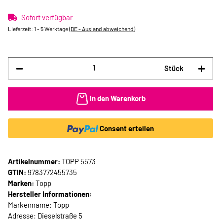
Sofort verfügbar
Lieferzeit:
1 - 5 Werktage
(DE - Ausland abweichend)
Stück
In den Warenkorb
Consent erteilen
Artikelnummer:
TOPP 5573
GTIN:
9783772455735
Marken:
Topp
Hersteller Informationen:
Markenname: Topp
Adresse: Dieselstraße 5