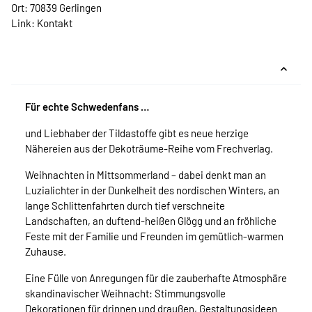
Ort: 70839 Gerlingen
Link:
Kontakt
Für echte Schwedenfans …
und Liebhaber der Tildastoffe gibt es neue herzige
Nähereien aus der Dekoträume-Reihe vom Frechverlag.
Weihnachten in Mittsommerland – dabei denkt man an
Luzialichter in der Dunkelheit des nordischen Winters, an
lange Schlittenfahrten durch tief verschneite
Landschaften, an duftend-heißen Glögg und an fröhliche
Feste mit der Familie und Freunden im gemütlich-warmen
Zuhause.
Eine Fülle von Anregungen für die zauberhafte Atmosphäre
skandinavischer Weihnacht: Stimmungsvolle
Dekorationen für drinnen und draußen, Gestaltungsideen