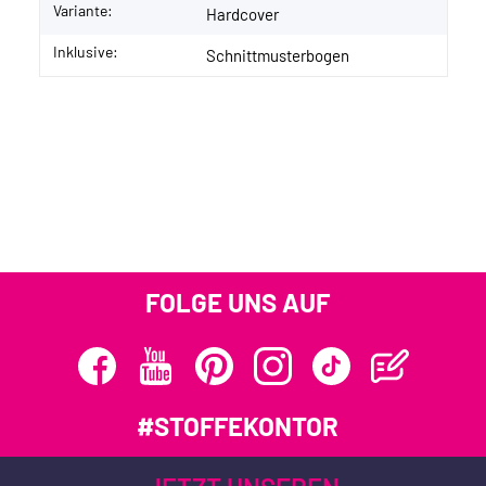
Variante:
Hardcover
Inklusive:
Schnittmusterbogen
FOLGE UNS AUF
#STOFFEKONTOR