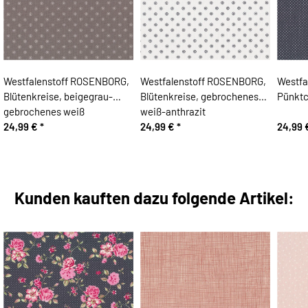
Westfalenstoff ROSENBORG,
Westfalenstoff ROSENBORG,
Westfa
Blütenkreise, beigegrau-
Blütenkreise, gebrochenes
Pünktc
gebrochenes weiß
weiß-anthrazit
24,99 €
*
24,99 €
*
24,99
Kunden kauften dazu folgende Artikel: