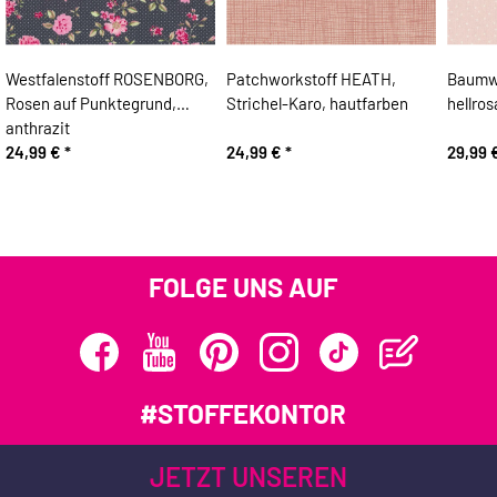
Westfalenstoff ROSENBORG,
Patchworkstoff HEATH,
Baumwo
Rosen auf Punktegrund,
Strichel-Karo, hautfarben
hellro
anthrazit
24,99 €
*
24,99 €
*
29,99 
FOLGE UNS AUF
#STOFFEKONTOR
JETZT UNSEREN