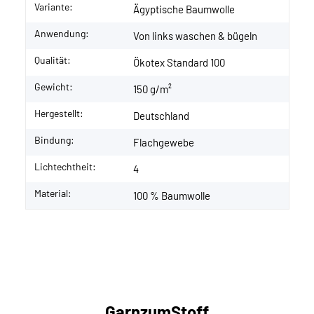
Variante:
Ägyptische Baumwolle
Anwendung:
Von links waschen & bügeln
Qualität:
Ökotex Standard 100
Gewicht:
150 g/m²
Hergestellt:
Deutschland
Bindung:
Flachgewebe
Lichtechtheit:
4
Material:
100 % Baumwolle
GarnzumStoff