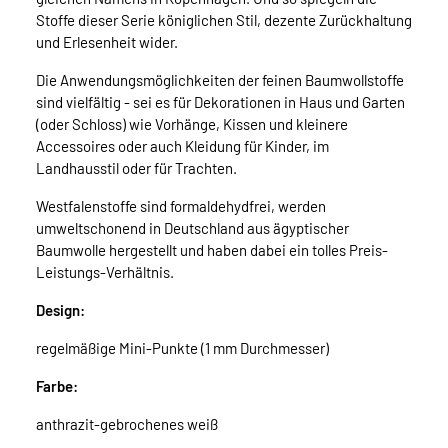
Stoffe dieser Serie königlichen Stil, dezente Zurückhaltung
und Erlesenheit wider.
Die Anwendungsmöglichkeiten der feinen Baumwollstoffe
sind vielfältig - sei es für Dekorationen in Haus und Garten
(oder Schloss) wie Vorhänge, Kissen und kleinere
Accessoires oder auch Kleidung für Kinder, im
Landhausstil oder für Trachten.
Westfalenstoffe sind formaldehydfrei, werden
umweltschonend in Deutschland aus ägyptischer
Baumwolle hergestellt und haben dabei ein tolles Preis-
Leistungs-Verhältnis.
Design:
regelmäßige Mini-Punkte (1 mm Durchmesser)
Farbe:
anthrazit-gebrochenes weiß