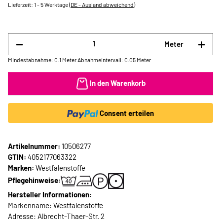
Lieferzeit:
1 - 5 Werktage
(DE - Ausland abweichend)
Meter
Mindestabnahme: 0.1 Meter
Abnahmeintervall: 0.05 Meter
In den Warenkorb
Consent erteilen
Artikelnummer:
10506277
GTIN:
4052177063322
Marken:
Westfalenstoffe
Pflegehinweise:
Hersteller Informationen:
Markenname: Westfalenstoffe
Adresse: Albrecht-Thaer-Str. 2