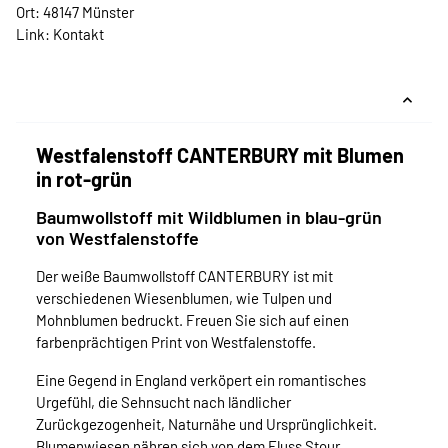
Ort: 48147 Münster
Link:
Kontakt
Westfalenstoff CANTERBURY mit Blumen
in rot-grün
Baumwollstoff mit Wildblumen in blau-grün
von Westfalenstoffe
Der weiße Baumwollstoff CANTERBURY ist mit
verschiedenen Wiesenblumen, wie Tulpen und
Mohnblumen bedruckt. Freuen Sie sich auf einen
farbenprächtigen Print von Westfalenstoffe.
Eine Gegend in England verköpert ein romantisches
Urgefühl, die Sehnsucht nach ländlicher
Zurückgezogenheit, Naturnähe und Ursprünglichkeit.
Blumenwiesen nähren sich von dem Fluss Stour,