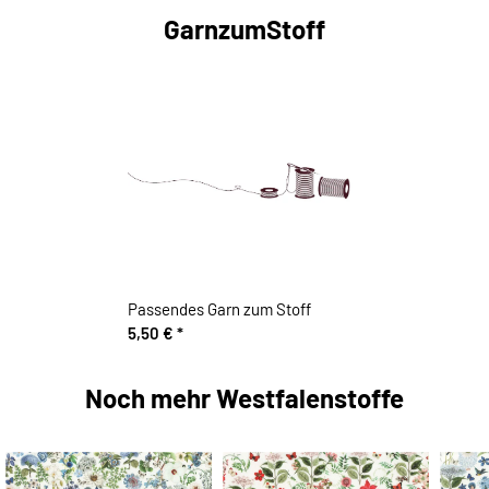
GarnzumStoff
Passendes Garn zum Stoff
5,50 €
*
Noch mehr Westfalenstoffe