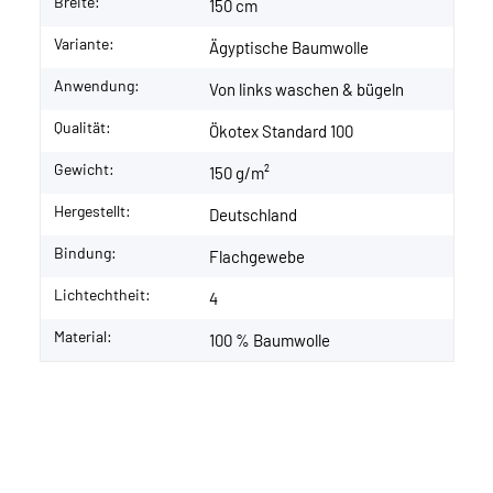
Breite:
150 cm
Variante:
Ägyptische Baumwolle
Anwendung:
Von links waschen & bügeln
Qualität:
Ökotex Standard 100
Gewicht:
150 g/m²
Hergestellt:
Deutschland
Bindung:
Flachgewebe
Lichtechtheit:
4
Material:
100 % Baumwolle