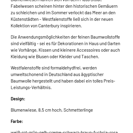
Fabelwesen scheinen hinter den historischen Gemäuern
zu schleichen und im Sommer verlockt das Meer an den
Küstenstädten - Westfalenstoffe ließ sich in der neuen
Kollektion von Canterbury inspirieren.
Die Anwendungsmöglichkeiten der feinen Baumwollstoffe
sind vielfältig - sei es für Dekorationen in Haus und Garten
wie Vorhänge, Kissen und kleinere Accessoires oder auch
Kleidung wie Blusen oder Kleider und Taschen.
Westfalenstoffe sind formaldehydfrei, werden
umweltschonend in Deutschland aus ägyptischer
Baumwolle hergestellt und haben dabei ein tolles Preis-
Leistungs-Verhältnis.
Design:
Blumenwiese, 8,5 cm hoch, Schmetterlinge
Farbe:
weiß-rot-grün-gelb-creme-schwarz-braun-fuchsia-rosa