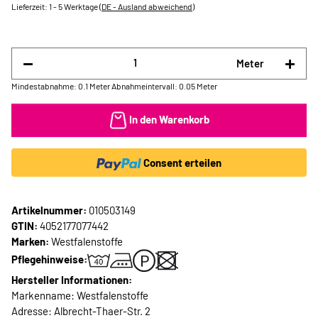
Lieferzeit:
1 - 5 Werktage
(DE - Ausland abweichend)
Meter
Mindestabnahme: 0.1 Meter
Abnahmeintervall: 0.05 Meter
In den Warenkorb
Consent erteilen
Artikelnummer:
010503149
GTIN:
4052177077442
Marken:
Westfalenstoffe
Pflegehinweise:
Hersteller Informationen:
Markenname: Westfalenstoffe
Adresse: Albrecht-Thaer-Str. 2