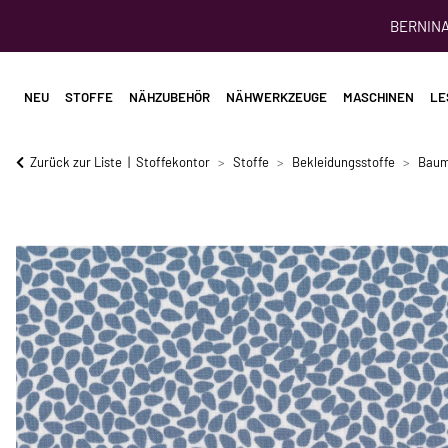
BERNINA 
NEU
STOFFE
NÄHZUBEHÖR
NÄHWERKZEUGE
MASCHINEN
LE
Zurück zur Liste
Stoffekontor
Stoffe
Bekleidungsstoffe
Baum