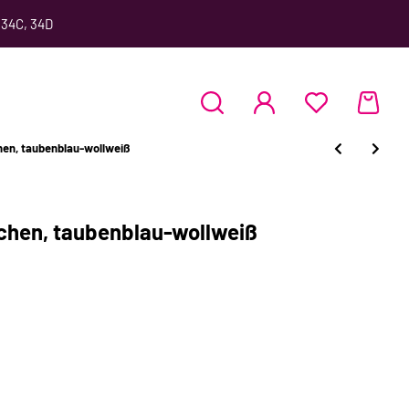
 34C, 34D
hen, taubenblau-wollweiß
chen, taubenblau-wollweiß