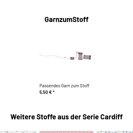
GarnzumStoff
Passendes Garn zum Stoff
5,50 €
*
Weitere Stoffe aus der Serie Cardiff