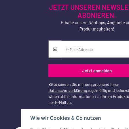
JETZT UNSEREN NEWSLE
ABONIEREN.
Erhalte unsere Nähtipps, Angebote u
Produktneuheiten!
Jetzt anmelden
Bitte senden Sie mir entsprechend Ihrer
Datenschutzerklärung
regelmäßig und jederzei
widerruflich Informationen zu Ihrem Produkt
per E-Mail zu.
Wie wir Cookies & Co nutzen