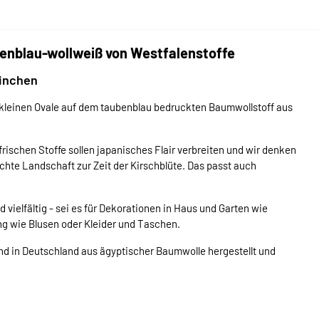
enblau-wollweiß von Westfalenstoffe
einchen
kleinen Ovale auf dem taubenblau bedruckten Baumwollstoff aus
frischen Stoffe sollen japanisches Flair verbreiten und wir denken
uchte Landschaft zur Zeit der Kirschblüte. Das passt auch
ielfältig - sei es für Dekorationen in Haus und Garten wie
ng wie Blusen oder Kleider und Taschen.
d in Deutschland aus ägyptischer Baumwolle hergestellt und