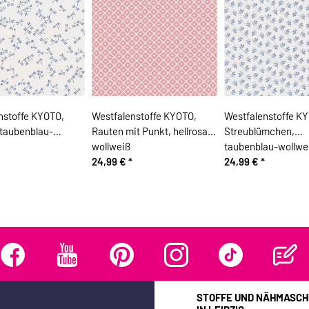
nstoffe KYOTO,
Westfalenstoffe KYOTO,
Westfalenstoffe K
 taubenblau-
Rauten mit Punkt, hellrosa-
Streublümchen,
wollweiß
taubenblau-wollwe
24,99 €
*
24,99 €
*
STOFFE UND NÄHMASCH