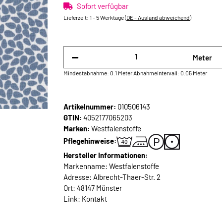
Sofort verfügbar
Lieferzeit:
1 - 5 Werktage
(DE - Ausland abweichend)
Meter
Mindestabnahme: 0.1 Meter
Abnahmeintervall: 0.05 Meter
Artikelnummer:
010506143
GTIN:
4052177065203
Marken:
Westfalenstoffe
Pflegehinweise:
Hersteller Informationen:
Markenname: Westfalenstoffe
Adresse: Albrecht-Thaer-Str. 2
Ort: 48147 Münster
Link:
Kontakt