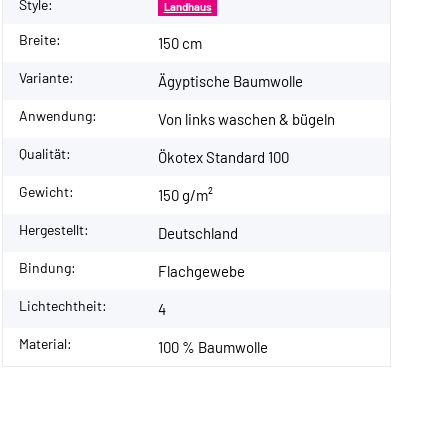
Style:
Landhaus
Breite:
150 cm
Variante:
Ägyptische Baumwolle
Anwendung:
Von links waschen & bügeln
Qualität:
Ökotex Standard 100
Gewicht:
150 g/m²
Hergestellt:
Deutschland
Bindung:
Flachgewebe
Lichtechtheit:
4
Material:
100 % Baumwolle