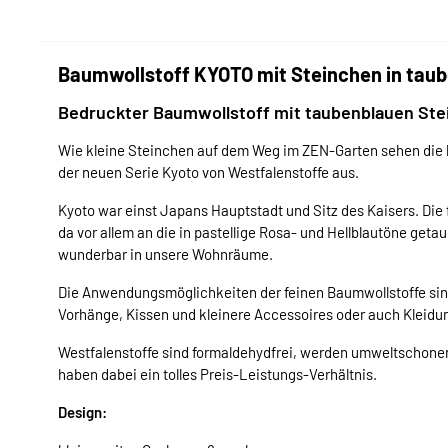
Baumwollstoff KYOTO mit Steinchen in taub
Bedruckter Baumwollstoff mit taubenblauen St
Wie kleine Steinchen auf dem Weg im ZEN-Garten sehen die 
der neuen Serie Kyoto von Westfalenstoffe aus.
Kyoto war einst Japans Hauptstadt und Sitz des Kaisers. Die 
da vor allem an die in pastellige Rosa- und Hellblautöne geta
wunderbar in unsere Wohnräume.
Die Anwendungsmöglichkeiten der feinen Baumwollstoffe sind v
Vorhänge, Kissen und kleinere Accessoires oder auch Kleidu
Westfalenstoffe sind formaldehydfrei, werden umweltschonen
haben dabei ein tolles Preis-Leistungs-Verhältnis.
Design: