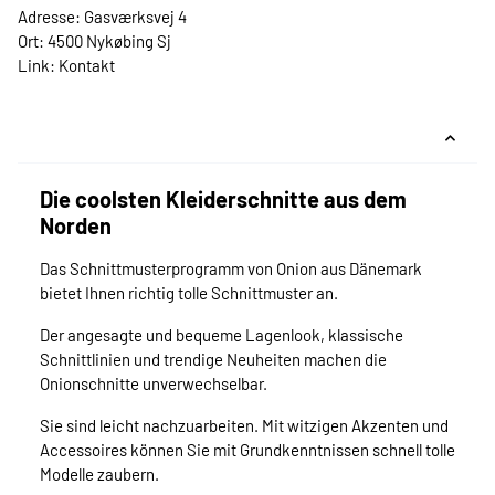
Adresse: Gasværksvej 4
Ort: 4500 Nykøbing Sj
Link:
Kontakt
Die coolsten Kleiderschnitte aus dem
Norden
Das Schnittmusterprogramm von Onion aus Dänemark
bietet Ihnen richtig tolle Schnittmuster an.
Der angesagte und bequeme Lagenlook, klassische
Schnittlinien und trendige Neuheiten machen die
Onionschnitte unverwechselbar.
Sie sind leicht nachzuarbeiten. Mit witzigen Akzenten und
Accessoires können Sie mit Grundkenntnissen schnell tolle
Modelle zaubern.