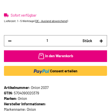
Sofort verfügbar
Lieferzeit:
1 - 5 Werktage
(DE - Ausland abweichend)
Stück
In den Warenkorb
Consent erteilen
Artikelnummer:
Onion 2037
GTIN:
5704090020379
Marken:
Onion
Hersteller Informationen:
Markenname: Onion