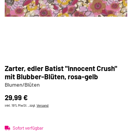
Zarter, edler Batist "Innocent Crush"
mit Blubber-Blüten, rosa-gelb
Blumen/Blüten
29,99 €
inkl. 19% MwSt. , zzgl.
Versand
Sofort verfügbar