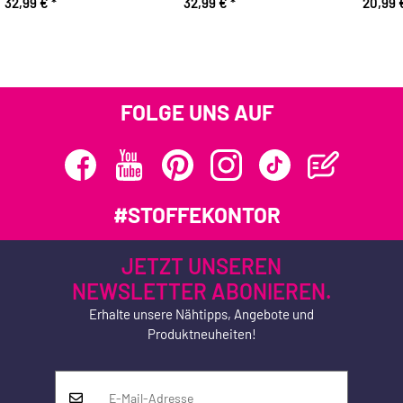
32,99 €
*
32,99 €
*
20,99
FOLGE UNS AUF
#STOFFEKONTOR
JETZT UNSEREN
NEWSLETTER ABONIEREN.
Erhalte unsere Nähtipps, Angebote und
Produktneuheiten!