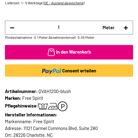
Lieferzeit:
1 - 5 Werktage
(DE - Ausland abweichend)
Meter
Mindestabnahme: 0.1 Meter
Abnahmeintervall: 0.05 Meter
In den Warenkorb
Consent erteilen
Artikelnummer:
QVAH1200-blush
Marken:
Free Spirit
Pflegehinweise:
Hersteller Informationen:
Markenname: Free Spirit
Adresse: 11121 Carmel Commons Blvd, Suite 280
Ort: 28226 Charlotte, NC