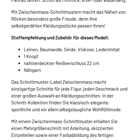
Fahrad fahren. Schön als Minirock, knie- oder wadenlang.
Mit Zwischenmass-Schnittmustern macht das Nähen von
Röcken besonders große Freude, denn Ihre
selbstgenähten Kleidungsstücke passen Ihnen!
Stoffempfehlung und Zubehör für dieses Modell:
Leinen, Baumwolle, Seide, Viskose, Lederimitat
1 Knopf
nahtverdeckter Reißverschluss 22 cm
Nähgarn
Das Schnittmuster-Label Zwischenmass macht
einzigartige Schnitte für jede Figur, jeden Geschmack und
einer großen Auswahl an Kleidungsschnitten. In der
Schnitt-Kollektion finden Sie klassisch-elegante,
sportliche und vor allem alltagstaugliche Wohlfühlmode.
Mit einem Zwischenmass-Schnittmuster erhalten Sie
einen Mehrgrößenschnitt mit Anleitung, skizzierten
Einzelteilen sowie einer Farbabbildung des fertigen