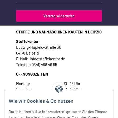
Vertrag widerrufen
STOFFE UND NÄHMASCHINEN KAUFEN IN LEIPZIG
Stoffekontor
Ludwig-Hupfeld-Straße 30
04178 Leipzig
E-Mail: info@stoffekontor.de
Telefon: (0341) 468 49 65
ÖFFNUNGSZEITEN
Montag:
10 - 16 Uhr
Dienstag:
10 - 16 Uhr
Mittwoch:
10 - 18 Uhr
Wie wir Cookies & Co nutzen
Donnerstag:
10 - 18 Uhr
Freitag:
10 - 18 Uhr
Durch Klicken auf „Alle akzeptieren“ gestatten Sie den Einsatz
Samstag:
10 - 14 Uhr
folgender Dienste auf unserer Website: YouTube, Vimeo,