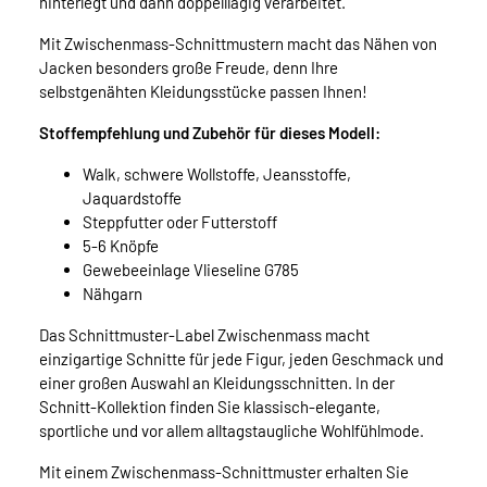
hinterlegt und dann doppelllagig verarbeitet.
Mit Zwischenmass-Schnittmustern macht das Nähen von
Jacken besonders große Freude, denn Ihre
selbstgenähten Kleidungsstücke passen Ihnen!
Stoffempfehlung und Zubehör für dieses Modell:
Walk, schwere Wollstoffe, Jeansstoffe,
Jaquardstoffe
Steppfutter oder Futterstoff
5-6 Knöpfe
Gewebeeinlage Vlieseline G785
Nähgarn
Das Schnittmuster-Label Zwischenmass macht
einzigartige Schnitte für jede Figur, jeden Geschmack und
einer großen Auswahl an Kleidungsschnitten. In der
Schnitt-Kollektion finden Sie klassisch-elegante,
sportliche und vor allem alltagstaugliche Wohlfühlmode.
Mit einem Zwischenmass-Schnittmuster erhalten Sie