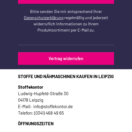
Bitte senden Sie mir entsprechend Ihrer
Datenschutzerklärung
regelmäßig und jederzeit
widerruflich Informationen zu Ihrem
Produktsortiment per E-Mail zu.
Vertrag widerrufen
STOFFE UND NÄHMASCHINEN KAUFEN IN LEIPZIG
Stoffekontor
Ludwig-Hupfeld-Straße 30
04178 Leipzig
E-Mail: info@stoffekontor.de
Telefon: (0341) 468 49 65
ÖFFNUNGSZEITEN