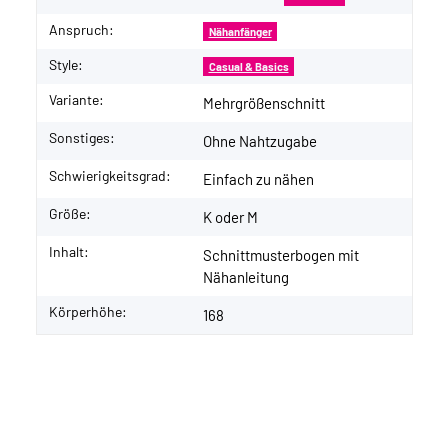
Anspruch:
Nähanfänger
Style:
Casual & Basics
Variante:
Mehrgrößenschnitt
Sonstiges:
Ohne Nahtzugabe
Schwierigkeitsgrad:
Einfach zu nähen
Größe:
K oder M
Inhalt:
Schnittmusterbogen mit
Nähanleitung
Körperhöhe:
168