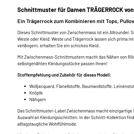
Schnittmuster für Damen TRÄGERROCK vo
Ein Trägerrock zum Kombinieren mit Tops, Pullo
Dieses Schnittmuster von Zwischenmass ist ein Allrounder. S
Weste oder Kleid. Weste und Trägerrock lassen sich prima mi
verlängern, erhalten Sie ein schickes Kleid.
Mit Zwischenmass-Schnittmustern macht das Nähen von Röck
selbstgenähten Kleidungsstücke passen Ihnen!
Stoffempfehlung und Zubehör für dieses Modell:
Wolljacquard, Flanellstoffe, Baumwollstoffe, Leinensto
Knöpfe
Nähgarn
Das Schnittmuster-Label Zwischenmass macht einzigartige S
Auswahl an Kleidungsschnitten. In der Schnitt-Kollektion find
alltagstaugliche Wohlfühlmode.