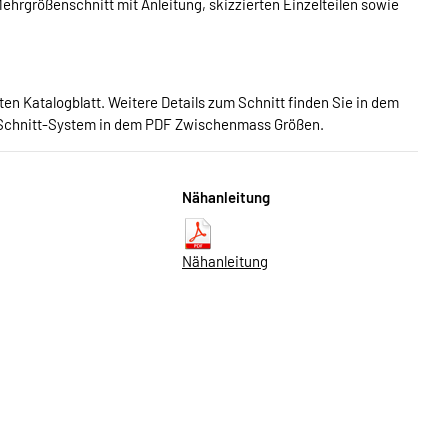
hrgrößenschnitt mit Anleitung, skizzierten Einzelteilen sowie
n Katalogblatt. Weitere Details zum Schnitt finden Sie in dem
Schnitt-System in dem PDF Zwischenmass Größen.
Nähanleitung
Nähanleitung