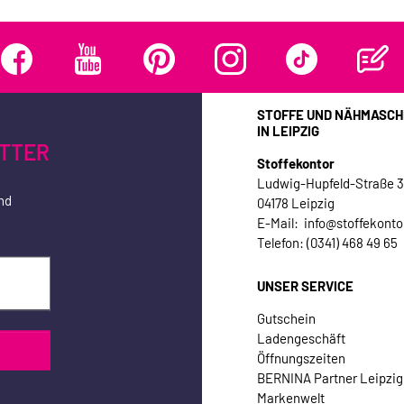
STOFFE UND NÄHMASCH
IN LEIPZIG
TTER
Stoffekontor
Ludwig-Hupfeld-Straße 
nd
04178 Leipzig
E-Mail: info@stoffekonto
Telefon: (0341) 468 49 65
UNSER SERVICE
Gutschein
Ladengeschäft
Öffnungszeiten
BERNINA Partner Leipzig
Markenwelt