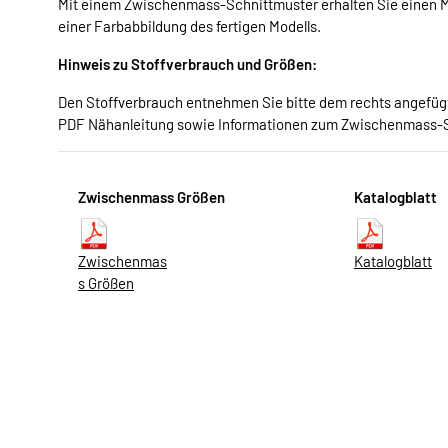
Mit einem Zwischenmass-Schnittmuster erhalten Sie einen Me
einer Farbabbildung des fertigen Modells.
Hinweis zu Stoffverbrauch und Größen:
Den Stoffverbrauch entnehmen Sie bitte dem rechts angefügte
PDF Nähanleitung sowie Informationen zum Zwischenmass-
Zwischenmass Größen
Katalogblatt
Zwischenmas
Katalogblatt
s Größen