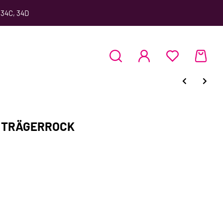
 34C, 34D
r TRÄGERROCK