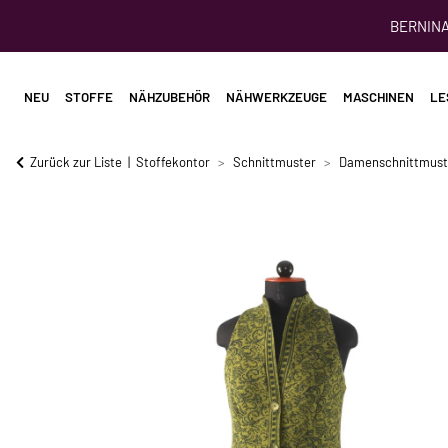
BERNINA 
NEU
STOFFE
NÄHZUBEHÖR
NÄHWERKZEUGE
MASCHINEN
LE
Zurück zur Liste
Stoffekontor
Schnittmuster
Damenschnittmust