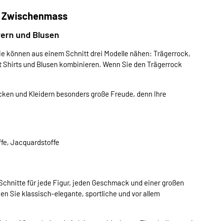
n Zwischenmass
vern und Blusen
ie können aus einem Schnitt drei Modelle nähen: Trägerrock,
t Shirts und Blusen kombinieren. Wenn Sie den Trägerrock
en und Kleidern besonders große Freude, denn Ihre
ffe, Jacquardstoffe
chnitte für jede Figur, jeden Geschmack und einer großen
en Sie klassisch-elegante, sportliche und vor allem