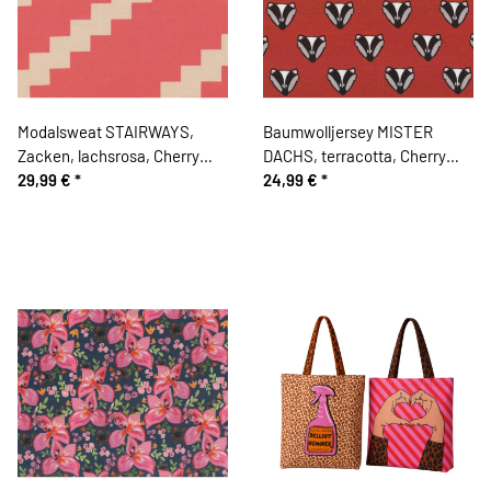
Modalsweat STAIRWAYS,
Baumwolljersey MISTER
Zacken, lachsrosa, Cherry
DACHS, terracotta, Cherry
Picking
29,99 €
*
Picking
24,99 €
*