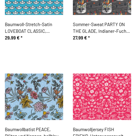
Baumwoll-Stretch-Satin
Sommer-Sweat PARTY ON
LOVEBOAT CLASSIC,
THE GLADE, Indianer-Fuchs,
Papierboote mit Herz, türkis-
29,99 €
*
anthrazit-rot
27,99 €
*
weiß
Baumwollbatist PEACE,
Baumwolljersey FISH
Blüten und Noppen, hellblau,
FRIEND, Unterwasserwelt,