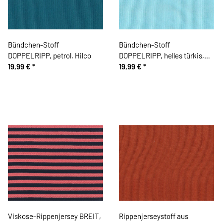
Bündchen-Stoff
Bündchen-Stoff
DOPPELRIPP, petrol, Hilco
DOPPELRIPP, helles türkis,
19,99 €
*
Hilco
19,99 €
*
Viskose-Rippenjersey BREIT,
Rippenjerseystoff aus