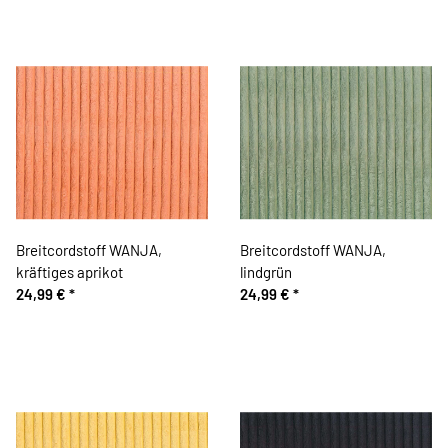
Breitcordstoff WANJA,
Breitcordstoff WANJA,
kräftiges aprikot
lindgrün
24,99 €
*
24,99 €
*