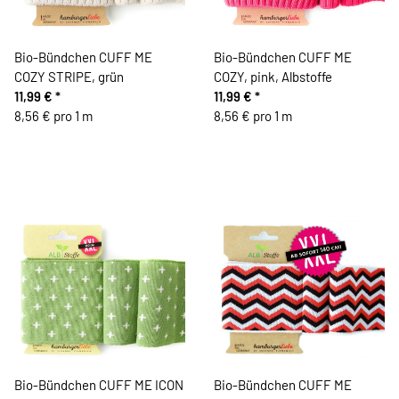
Bio-Bündchen CUFF ME
Bio-Bündchen CUFF ME
COZY STRIPE, grün
COZY, pink, Albstoffe
11,99 €
*
11,99 €
*
8,56 € pro 1 m
8,56 € pro 1 m
Bio-Bündchen CUFF ME ICON
Bio-Bündchen CUFF ME