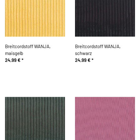
Breitcordstoff WANJA,
Breitcordstoff WANJA,
maisgelb
schwarz
24,99 €
*
24,99 €
*