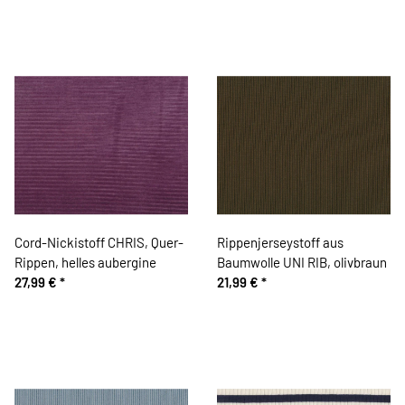
Cord-Nickistoff CHRIS, Quer-
Rippenjerseystoff aus
Rippen, helles aubergine
Baumwolle UNI RIB, olivbraun
27,99 €
*
21,99 €
*