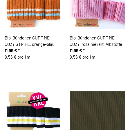
Bio-Bündchen CUFF ME
Bio-Bündchen CUFF ME
COZY STRIPE, orange-blau
COZY, rosa meliert, Albstoffe
11,99 €
*
11,99 €
*
8,56 € pro 1 m
8,56 € pro 1 m