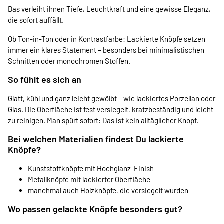
Das verleiht ihnen Tiefe, Leuchtkraft und eine gewisse Eleganz,
die sofort auffällt.
Ob Ton-in-Ton oder in Kontrastfarbe: Lackierte Knöpfe setzen
immer ein klares Statement – besonders bei minimalistischen
Schnitten oder monochromen Stoffen.
So fühlt es sich an
Glatt, kühl und ganz leicht gewölbt – wie lackiertes Porzellan oder
Glas. Die Oberfläche ist fest versiegelt, kratzbeständig und leicht
zu reinigen. Man spürt sofort: Das ist kein alltäglicher Knopf.
Bei welchen Materialien findest Du lackierte
Knöpfe?
Kunststoffknöpfe
mit Hochglanz-Finish
Metallknöpfe
mit lackierter Oberfläche
manchmal auch
Holzknöpfe
, die versiegelt wurden
Wo passen gelackte Knöpfe besonders gut?