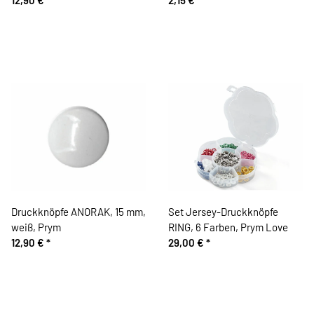
Druckknöpfe ANORAK, 15 mm,
Set Jersey-Druckknöpfe
weiß, Prym
RING, 6 Farben, Prym Love
12,90 €
*
29,00 €
*