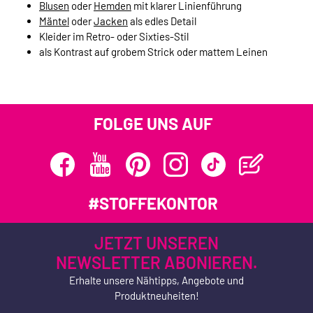
Blusen
oder
Hemden
mit klarer Linienführung
Mäntel
oder
Jacken
als edles Detail
Kleider im Retro- oder Sixties-Stil
als Kontrast auf grobem Strick oder mattem Leinen
FOLGE UNS AUF
#STOFFEKONTOR
JETZT UNSEREN
NEWSLETTER ABONIEREN.
Erhalte unsere Nähtipps, Angebote und
Produktneuheiten!