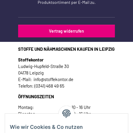
Produktsortiment per E-Mail zu.
Vertrag widerrufen
STOFFE UND NÄHMASCHINEN KAUFEN IN LEIPZIG
Stoffekontor
Ludwig-Hupfeld-Straße 30
04178 Leipzig
E-Mail: info@stoffekontor.de
Telefon: (0341) 468 49 65
ÖFFNUNGSZEITEN
Montag:
10 - 16 Uhr
Dienstag:
10 - 16 Uhr
Mittwoch:
10 - 18 Uhr
Wie wir Cookies & Co nutzen
Donnerstag:
10 - 18 Uhr