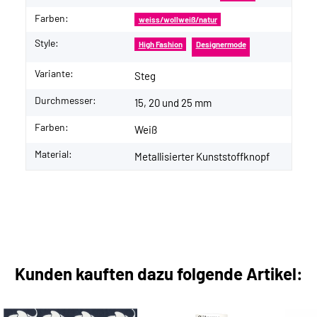
Farben:
weiss/wollweiß/natur
Style:
High Fashion
Designermode
Variante:
Steg
Durchmesser:
15, 20 und 25 mm
Farben:
Weiß
Material:
Metallisierter Kunststoffknopf
Kunden kauften dazu folgende Artikel: