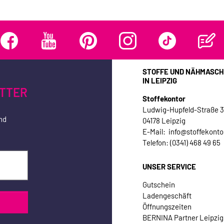
STOFFE UND NÄHMASCH
IN LEIPZIG
TTER
Stoffekontor
Ludwig-Hupfeld-Straße 
nd
04178 Leipzig
E-Mail: info@stoffekonto
Telefon: (0341) 468 49 65
UNSER SERVICE
Gutschein
Ladengeschäft
Öffnungszeiten
BERNINA Partner Leipzig