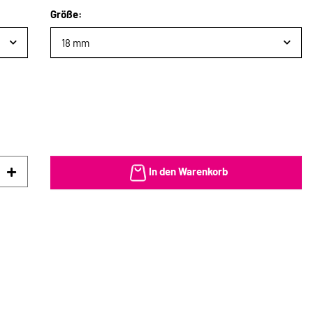
Größe:
18 mm
In den Warenkorb