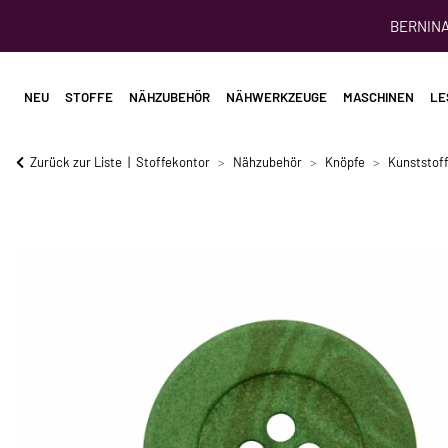
BERNINA 
NEU
STOFFE
NÄHZUBEHÖR
NÄHWERKZEUGE
MASCHINEN
LE
Zurück zur Liste
Stoffekontor
Nähzubehör
Knöpfe
Kunststof