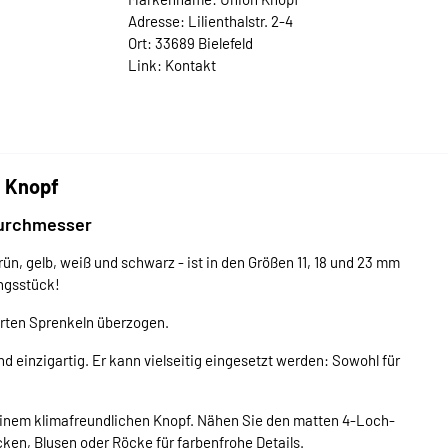
Adresse: Lilienthalstr. 2-4
Ort: 33689 Bielefeld
Link:
Kontakt
n Knopf
 Durchmesser
rün, gelb, weiß und schwarz - ist in den Größen 11, 18 und 23 mm
ungsstück!
arten Sprenkeln überzogen.
 einzigartig. Er kann vielseitig eingesetzt werden: Sowohl für
inem klimafreundlichen Knopf. Nähen Sie den matten 4-Loch-
ken, Blusen oder Röcke für farbenfrohe Details.