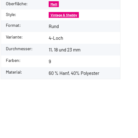
Oberfläche:
Matt
Style:
Vintage & Shabby
Format:
Rund
Variante:
4-Loch
Durchmesser:
11, 18 und 23 mm
Farben:
9
Material:
60 % Hanf, 40% Polyester