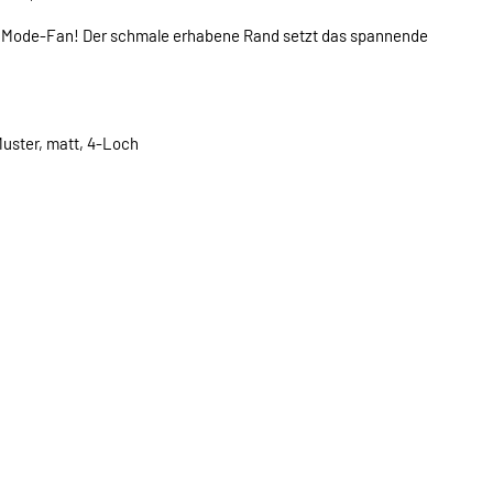
en Mode-Fan! Der schmale erhabene Rand setzt das spannende
uster, matt, 4-Loch