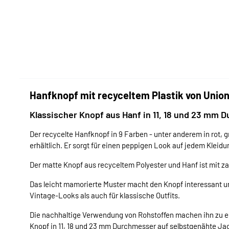
Hanfknopf mit recyceltem Plastik von Unio
Klassischer Knopf aus Hanf in 11, 18 und 23 mm
Der recycelte Hanfknopf in 9 Farben - unter anderem in rot, g
erhältlich. Er sorgt für einen peppigen Look auf jedem Kleid
Der matte Knopf aus recyceltem Polyester und Hanf ist mit z
Das leicht mamorierte Muster macht den Knopf interessant und
Vintage-Looks als auch für klassische Outfits.
Die nachhaltige Verwendung von Rohstoffen machen ihn zu e
Knopf in 11, 18 und 23 mm Durchmesser auf selbstgenähte Jac