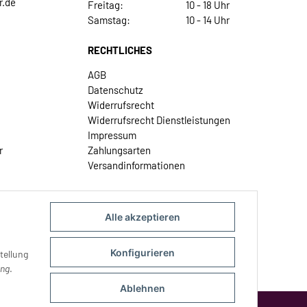
r.de
Freitag:
10 - 18 Uhr
Samstag:
10 - 14 Uhr
RECHTLICHES
AGB
Datenschutz
Widerrufsrecht
Widerrufsrecht Dienstleistungen
Impressum
r
Zahlungsarten
Versandinformationen
Alle akzeptieren
Konfigurieren
tellung
ung
.
Ablehnen