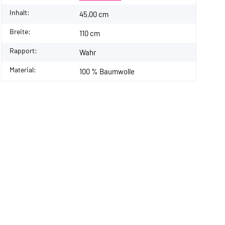
Inhalt:
45,00 cm
Breite:
110 cm
Rapport:
Wahr
Material:
100 % Baumwolle