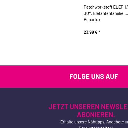
Patchworkstoff ELEPH
JOY, Elefantenfamilie,
Benartex
23,99 €
*
FOLGE UNS AUF
JETZT UNSEREN NEWSLE
ABONIEREN.
Erhalte unsere Nähtipps, Angebote u
Produktneuheiten!