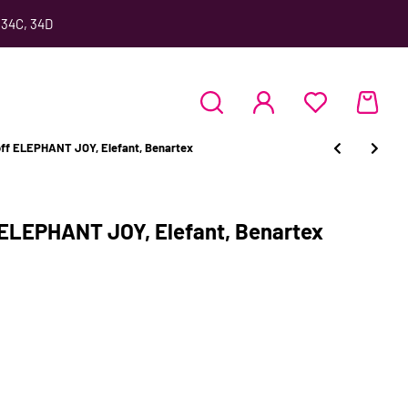
 34C, 34D
ff ELEPHANT JOY, Elefant, Benartex
ELEPHANT JOY, Elefant, Benartex