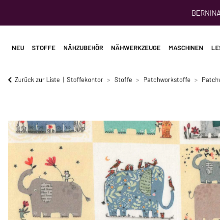
BERNINA 
NEU
STOFFE
NÄHZUBEHÖR
NÄHWERKZEUGE
MASCHINEN
LE
Zurück zur Liste
Stoffekontor
Stoffe
Patchworkstoffe
Patch