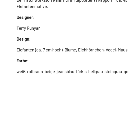
Elefantenmotive.
Designer:
Terry Runyan
Design:
Elefanten (ca. 7 cm hoch), Blume, Eichhörnchen, Vogel, Maus,
Farbe:
weiß-rotbraun-beige-jeansblau-türkis-hellgrau-steingrau-ge