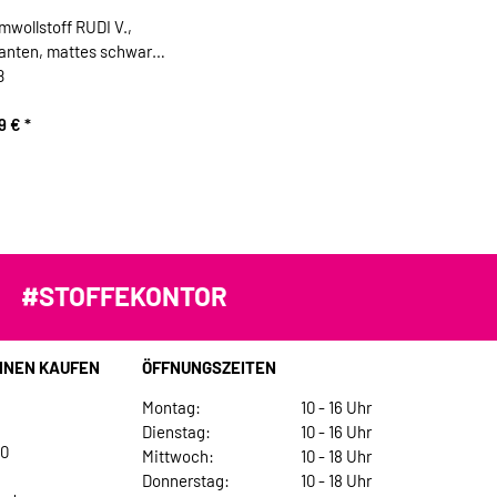
wollstoff RUDI V.,
fanten, mattes schwarz-
ß
99 €
*
#STOFFEKONTOR
INEN KAUFEN
ÖFFNUNGSZEITEN
Montag:
10 - 16 Uhr
Dienstag:
10 - 16 Uhr
30
Mittwoch:
10 - 18 Uhr
Donnerstag:
10 - 18 Uhr