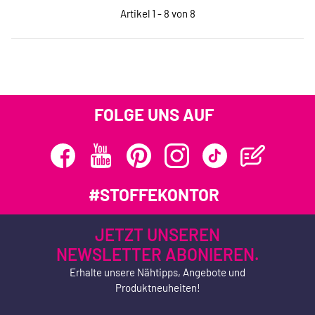
Artikel 1 - 8 von 8
FOLGE UNS AUF
#STOFFEKONTOR
JETZT UNSEREN
NEWSLETTER ABONIEREN.
Erhalte unsere Nähtipps, Angebote und
Produktneuheiten!