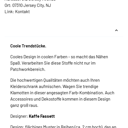
Ort: 07310 Jersey City, NJ
Link:
Kontakt
Coole Trendstücke.
Cooles Design in coolen Farben - so macht das Nähen
Spaß. Verarbeiten Sie diese Stoffe nicht nur im
Patchworkbereich.
Die hochwertigen Qualitäten möchten auch Ihren
Kleiderschrank aufmischen. Wagen Sie trendige
Klamotten in dieser angesagten Farb-Kombination. Auch
Accessoires und Dekostoffe kommen in diesem Design
ganz groß raus.
Designer:
Kaffe Fassett
Design: flächiges Muster in Reihen (ca. 2 cm hoch), das an