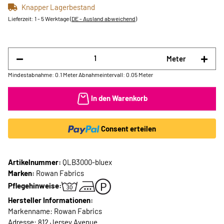
Knapper Lagerbestand
Lieferzeit:
1 - 5 Werktage
(DE - Ausland abweichend)
Meter
Mindestabnahme: 0.1 Meter
Abnahmeintervall: 0.05 Meter
In den Warenkorb
Consent erteilen
Artikelnummer:
QLB3000-bluex
Marken:
Rowan Fabrics
Pflegehinweise:
Hersteller Informationen:
Markenname: Rowan Fabrics
Adresse: 812 Jersey Avenue