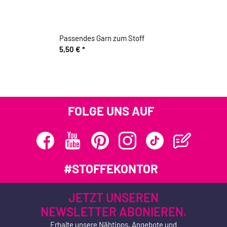
Passendes Garn zum Stoff
5,50 €
*
FOLGE UNS AUF
#STOFFEKONTOR
JETZT UNSEREN
NEWSLETTER ABONIEREN.
Erhalte unsere Nähtipps, Angebote und