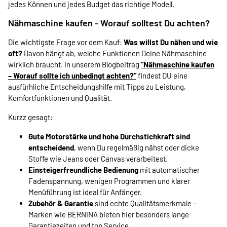
jedes Können und jedes Budget das richtige Modell.
Nähmaschine kaufen - Worauf solltest Du achten?
Die wichtigste Frage vor dem Kauf:
Was willst Du nähen und wie
oft?
Davon hängt ab, welche Funktionen Deine Nähmaschine
wirklich braucht. In unserem Blogbeitrag
"Nähmaschine kaufen
– Worauf sollte ich unbedingt achten?"
findest DU eine
ausfürhliche Entscheidungshilfe mit Tipps zu Leistung,
Komfortfunktionen und Qualität.
Kurzz gesagt:
Gute Motorstärke und hohe Durchstichkraft sind
entscheidend
, wenn Du regelmäßig nähst oder dicke
Stoffe wie Jeans oder Canvas verarbeitest.
Einsteigerfreundliche Bedienung
mit automatischer
Fadenspannung, wenigen Programmen und klarer
Menüführung ist ideal für Anfänger.
Zubehör & Garantie
sind echte Qualitätsmerkmale –
Marken wie BERNINA bieten hier besonders lange
Garantiezeiten und top Service.