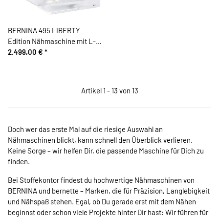
BERNINA 495 LIBERTY
Edition Nähmaschine mit L-
Trolley
2.499,00 €
*
Artikel 1 - 13 von 13
Doch wer das erste Mal auf die riesige Auswahl an
Nähmaschinen blickt, kann schnell den Überblick verlieren.
Keine Sorge – wir helfen Dir, die passende Maschine für Dich zu
finden.
Bei Stoffekontor findest du hochwertige Nähmaschinen von
BERNINA und bernette – Marken, die für Präzision, Langlebigkeit
und Nähspaß stehen. Egal, ob Du gerade erst mit dem Nähen
beginnst oder schon viele Projekte hinter Dir hast: Wir führen für