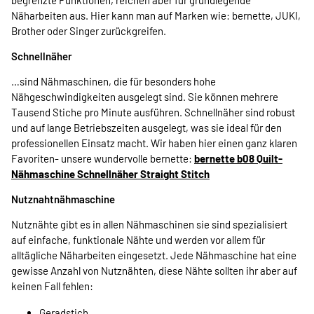
begrenzte Funktionen, reichen aber für grundlegende
Näharbeiten aus. Hier kann man auf Marken wie: bernette, JUKI,
Brother oder Singer zurückgreifen.
Schnellnäher
…sind Nähmaschinen, die für besonders hohe
Nähgeschwindigkeiten ausgelegt sind. Sie können mehrere
Tausend Stiche pro Minute ausführen. Schnellnäher sind robust
und auf lange Betriebszeiten ausgelegt, was sie ideal für den
professionellen Einsatz macht. Wir haben hier einen ganz klaren
Favoriten- unsere wundervolle bernette:
bernette b08 Quilt-
Nähmaschine Schnellnäher Straight Stitch
Nutznahtnähmaschine
Nutznähte gibt es in allen Nähmaschinen sie sind spezialisiert
auf einfache, funktionale Nähte und werden vor allem für
alltägliche Näharbeiten eingesetzt. Jede Nähmaschine hat eine
gewisse Anzahl von Nutznähten, diese Nähte sollten ihr aber auf
keinen Fall fehlen:
Geradstich