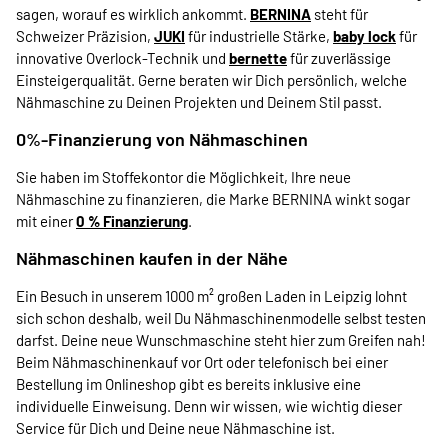
sagen, worauf es wirklich ankommt.
BERNINA
steht für
Schweizer Präzision,
JUKI
für industrielle Stärke,
baby lock
für
innovative Overlock-Technik und
bernette
für zuverlässige
Einsteigerqualität. Gerne beraten wir Dich persönlich, welche
Nähmaschine zu Deinen Projekten und Deinem Stil passt.
0%-Finanzierung von Nähmaschinen
Sie haben im Stoffekontor die Möglichkeit, Ihre neue
Nähmaschine zu finanzieren, die Marke BERNINA winkt sogar
mit einer
0 % Finanzierung
.
Nähmaschinen kaufen in der Nähe
Ein Besuch in unserem 1000 m² großen Laden in Leipzig lohnt
sich schon deshalb, weil Du Nähmaschinenmodelle selbst testen
darfst. Deine neue Wunschmaschine steht hier zum Greifen nah!
Beim Nähmaschinenkauf vor Ort oder telefonisch bei einer
Bestellung im Onlineshop gibt es bereits inklusive eine
individuelle Einweisung. Denn wir wissen, wie wichtig dieser
Service für Dich und Deine neue Nähmaschine ist.