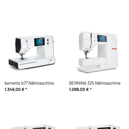
bernette b77 Nähmaschine
BERNINA 325 Nähmaschine
1.349,00 €
*
1.099,00 €
*