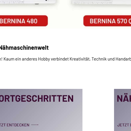
e Nähmaschinenwelt
! Kaum ein anderes Hobby verbindet Kreativität, Technik und Handar