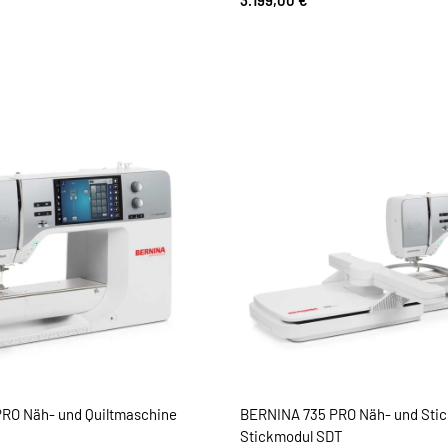
3.199,00 €
*
RO Näh- und Quiltmaschine
BERNINA 735 PRO Näh- und Sti
Stickmodul SDT