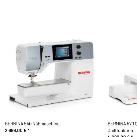
BERNINA 540 Nähmaschine
BERNINA 570 Q
2.699,00 €
*
Quiltfunktion