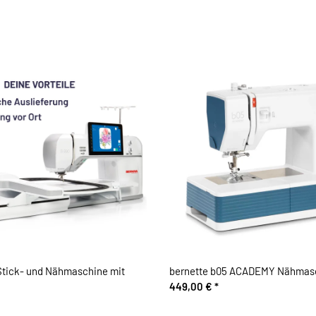
tick- und Nähmaschine mit
bernette b05 ACADEMY Nähmas
449,00 €
*