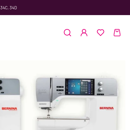
 34C, 34D