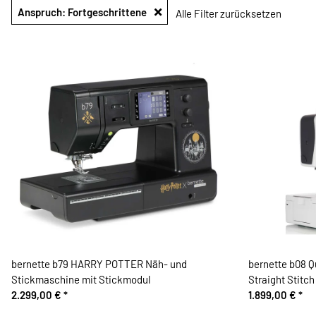
Anspruch: Fortgeschrittene
Alle Filter zurücksetzen
bernette b79 HARRY POTTER Näh- und
bernette b08 
Stickmaschine mit Stickmodul
Straight Stitch
2.299,00 €
*
1.899,00 €
*