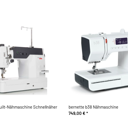
Quilt-Nähmaschine Schnellnäher
bernette b38 Nähmaschine
749,00 €
*