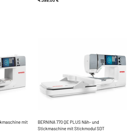
4.399,00 €
*
ckmaschine mit
BERNINA 770 QE PLUS Näh- und
Stickmaschine mit Stickmodul SDT