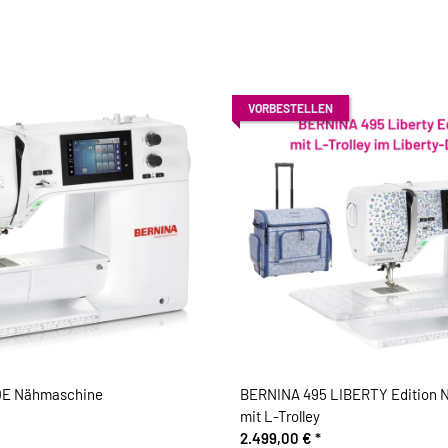
VORBESTELLEN
QE Nähmaschine
BERNINA 495 LIBERTY Edition 
mit L-Trolley
2.499,00 €
*