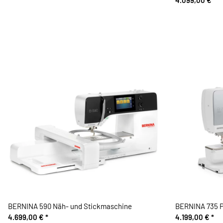
4.099,00 €
*
BERNINA 590 Näh- und Stickmaschine
BERNINA 735 P
4.699,00 €
*
4.199,00 €
*