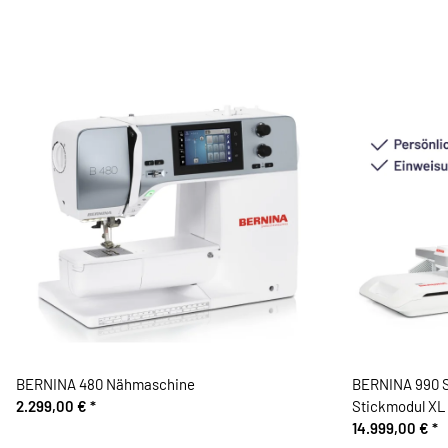
BERNINA 480 Nähmaschine
BERNINA 990 S
2.299,00 €
*
Stickmodul XL
14.999,00 €
*