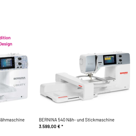
Nähmaschine
BERNINA 540 Näh- und Stickmaschine
3.599,00 €
*