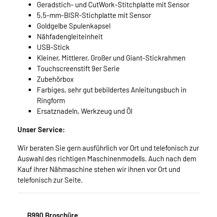
Geradstich- und CutWork-Stitchplatte mit Sensor
5,5-mm-BISR-Stichplatte mit Sensor
Goldgelbe Spulenkapsel
Nähfadengleiteinheit
USB-Stick
Kleiner, Mittlerer, Großer und Giant-Stickrahmen
Touchscreenstift 9er Serie
Zubehörbox
Farbiges, sehr gut bebildertes Anleitungsbuch in
Ringform
Ersatznadeln, Werkzeug und Öl
Unser Service:
Wir beraten Sie gern ausführlich vor Ort und telefonisch zur
Auswahl des richtigen Maschinenmodells. Auch nach dem
Kauf ihrer Nähmaschine stehen wir ihnen vor Ort und
telefonisch zur Seite.
B990 Broschüre