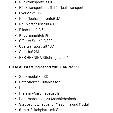
Rücktransportfuss 1C
Rücktransportfuss 1D für Dual-Transport
Overlockfuß 2A
Knopflochschlittenfuß 3A
Reißverschlussfuß 4D
Blindstichfuß 5
Knopfannähfuß 18
Offener Stickfuß 20C
Quertransportfuß 40C
Stickfuß 26L
BSR BERNINA Stichregulator 42
Diese Ausstattung gehört zur BERNINA 990:
Stickmodul XL SDT
Patentierter Fußanlasser
Kniehebel
Freiarm-Anschiebetisch
Kantenanschlag zu Anschiebetisch
Staubschutzhaube für Maschine und Modul
9-mm-Stitchplatte mit Sensor