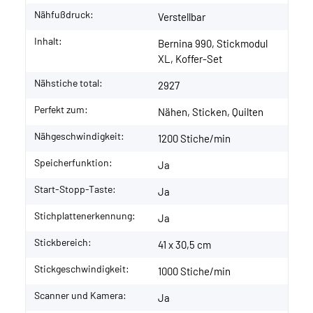
Nähfußdruck:
Verstellbar
Inhalt:
Bernina 990, Stickmodul
XL, Koffer-Set
Nähstiche total:
2927
Perfekt zum:
Nähen, Sticken, Quilten
Nähgeschwindigkeit:
1200 Stiche/min
Speicherfunktion:
Ja
Start-Stopp-Taste:
Ja
Stichplattenerkennung:
Ja
Stickbereich:
41 x 30,5 cm
Stickgeschwindigkeit:
1000 Stiche/min
Scanner und Kamera:
Ja