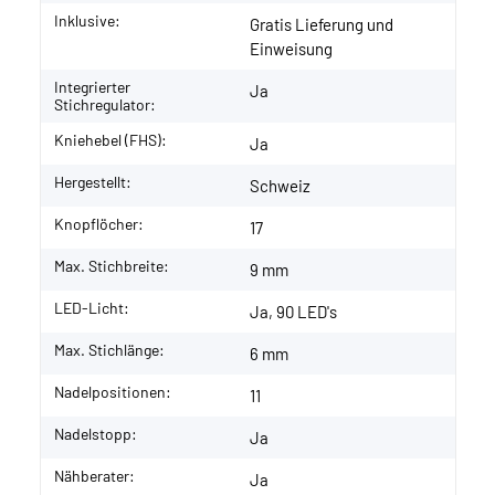
Inklusive:
Gratis Lieferung und
Einweisung
Integrierter
Ja
Stichregulator:
Kniehebel (FHS):
Ja
Hergestellt:
Schweiz
Knopflöcher:
17
Max. Stichbreite:
9 mm
LED-Licht:
Ja, 90 LED's
Max. Stichlänge:
6 mm
Nadelpositionen:
11
Nadelstopp:
Ja
Nähberater:
Ja