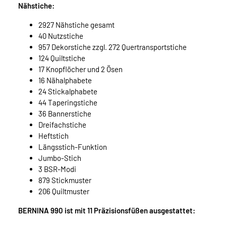
Nähstiche:
2927 Nähstiche gesamt
40 Nutzstiche
957 Dekorstiche zzgl. 272 Quertransportstiche
124 Quiltstiche
17 Knopflöcher und 2 Ösen
16 Nähalphabete
24 Stickalphabete
44 Taperingstiche
36 Bannerstiche
Dreifachstiche
Heftstich
Längsstich-Funktion
Jumbo-Stich
3 BSR-Modi
879 Stickmuster
206 Quiltmuster
BERNINA 990 ist mit 11 Präzisionsfüßen ausgestattet: