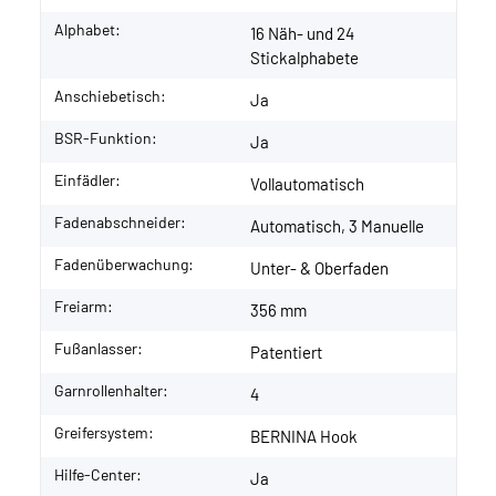
Alphabet:
16 Näh- und 24
Stickalphabete
Anschiebetisch:
Ja
BSR-Funktion:
Ja
Einfädler:
Vollautomatisch
Fadenabschneider:
Automatisch, 3 Manuelle
Fadenüberwachung:
Unter- & Oberfaden
Freiarm:
356 mm
Fußanlasser:
Patentiert
Garnrollenhalter:
4
Greifersystem:
BERNINA Hook
Hilfe-Center:
Ja