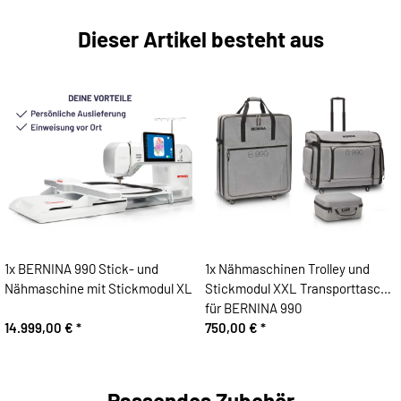
Dieser Artikel besteht aus
1x
BERNINA 990 Stick- und
1x
Nähmaschinen Trolley und
Nähmaschine mit Stickmodul XL
Stickmodul XXL Transporttasche
für BERNINA 990
14.999,00 €
*
750,00 €
*
Passendes Zubehör