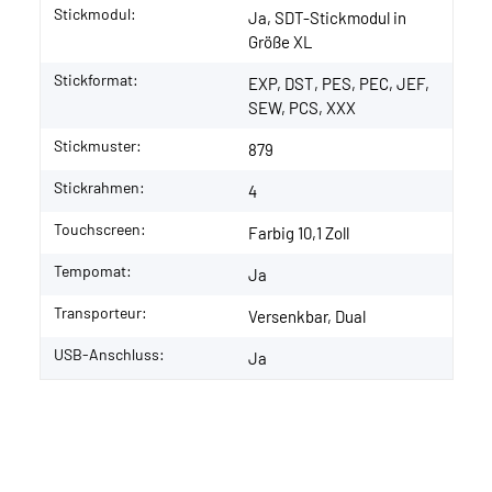
Stickmodul:
Ja, SDT-Stickmodul in
Größe XL
Stickformat:
EXP, DST, PES, PEC, JEF,
SEW, PCS, XXX
Stickmuster:
879
Stickrahmen:
4
Touchscreen:
Farbig 10,1 Zoll
Tempomat:
Ja
Transporteur:
Versenkbar, Dual
USB-Anschluss:
Ja