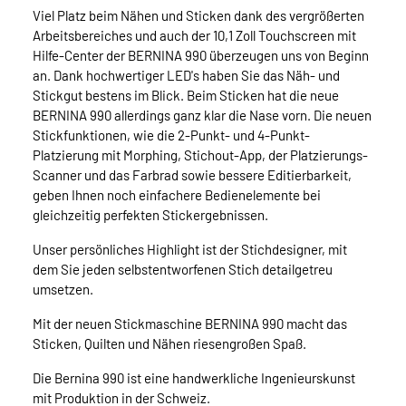
Viel Platz beim Nähen und Sticken dank des vergrößerten
Arbeitsbereiches und auch der 10,1 Zoll Touchscreen mit
Hilfe-Center der BERNINA 990 überzeugen uns von Beginn
an. Dank hochwertiger LED's haben Sie das Näh- und
Stickgut bestens im Blick. Beim Sticken hat die neue
BERNINA 990 allerdings ganz klar die Nase vorn. Die neuen
Stickfunktionen, wie die 2-Punkt- und 4-Punkt-
Platzierung mit Morphing, Stichout-App, der Platzierungs-
Scanner und das Farbrad sowie bessere Editierbarkeit,
geben Ihnen noch einfachere Bedienelemente bei
gleichzeitig perfekten Stickergebnissen.
Unser persönliches Highlight ist der Stichdesigner, mit
dem Sie jeden selbstentworfenen Stich detailgetreu
umsetzen.
Mit der neuen Stickmaschine BERNINA 990 macht das
Sticken, Quilten und Nähen riesengroßen Spaß.
Die Bernina 990 ist eine handwerkliche Ingenieurskunst
mit Produktion in der Schweiz.