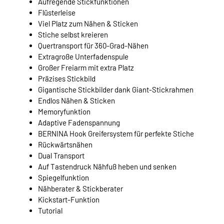
Aufregende Stickfunktionen
Flüsterleise
Viel Platz zum Nähen & Sticken
Stiche selbst kreieren
Quertransport für 360-Grad-Nähen
Extragroße Unterfadenspule
Großer Freiarm mit extra Platz
Präzises Stickbild
Gigantische Stickbilder dank Giant-Stickrahmen
Endlos Nähen & Sticken
Memoryfunktion
Adaptive Fadenspannung
BERNINA Hook Greifersystem für perfekte Stiche
Rückwärtsnähen
Dual Transport
Auf Tastendruck Nähfuß heben und senken
Spiegelfunktion
Nähberater & Stickberater
Kickstart-Funktion
Tutorial